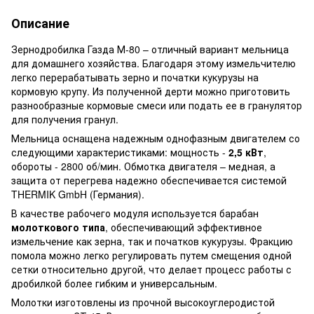
Описание
Зернодробилка Газда М-80 – отличный вариант мельница
для домашнего хозяйства. Благодаря этому измельчителю
легко перерабатывать зерно и початки кукурузы на
кормовую крупу. Из полученной дерти можно приготовить
разнообразные кормовые смеси или подать ее в гранулятор
для получения гранул.
Мельница оснащена надежным однофазным двигателем со
следующими характеристиками: мощность -
2,5 кВт
,
обороты - 2800 об/мин. Обмотка двигателя – медная, а
защита от перегрева надежно обеспечивается системой
THERMIK GmbH (Германия).
В качестве рабочего модуля используется барабан
молоткового типа
, обеспечивающий эффективное
измельчение как зерна, так и початков кукурузы. Фракцию
помола можно легко регулировать путем смещения одной
сетки относительно другой, что делает процесс работы с
дробилкой более гибким и универсальным.
Молотки изготовлены из прочной высокоуглеродистой