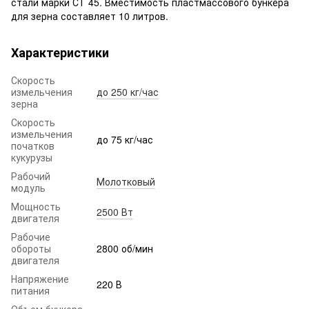
стали марки СТ 45. Вместимость пластмассового бункера
для зерна составляет 10 литров.
Характеристики
Скорость
измельчения
до 250 кг/час
зерна
Скорость
измельчения
до 75 кг/час
початков
кукурузы
Рабочий
Молотковый
модуль
Мощность
2500 Вт
двигателя
Рабочие
обороты
2800 об/мин
двигателя
Напряжение
220 В
питания
Объем бункера