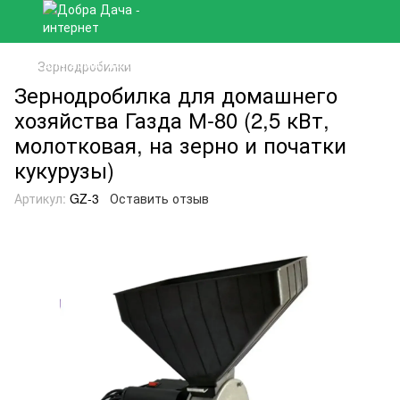
Зернодробилки
Зернодробилка для домашнего
хозяйства Газда М-80 (2,5 кВт,
молотковая, на зерно и початки
кукурузы)
Артикул:
GZ-3
Оставить отзыв