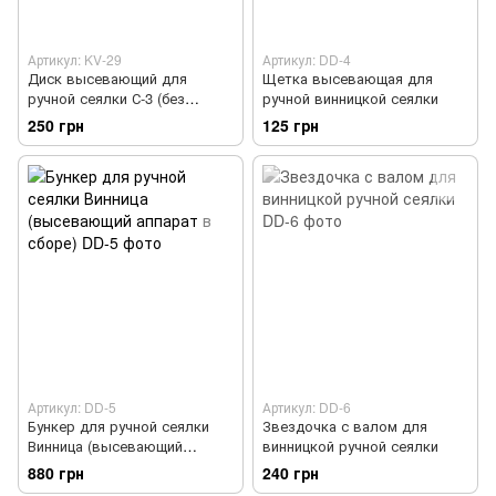
Артикул: KV-29
Артикул: DD-4
Диск высевающий для
Щетка высевающая для
ручной сеялки С-3 (без
ручной винницкой сеялки
отверстий)
250 грн
125 грн
Артикул: DD-5
Артикул: DD-6
Бункер для ручной сеялки
Звездочка с валом для
Винница (высевающий
винницкой ручной сеялки
аппарат в сборе)
880 грн
240 грн