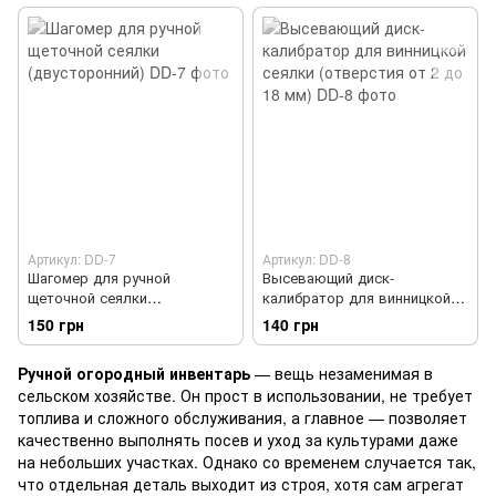
Артикул: DD-7
Артикул: DD-8
Шагомер для ручной
Высевающий диск-
щеточной сеялки
калибратор для винницкой
(двусторонний)
сеялки (отверстия от 2 до 18
150 грн
140 грн
мм)
Ручной огородный инвентарь
— вещь незаменимая в
сельском хозяйстве. Он прост в использовании, не требует
топлива и сложного обслуживания, а главное — позволяет
качественно выполнять посев и уход за культурами даже
на небольших участках. Однако со временем случается так,
что отдельная деталь выходит из строя, хотя сам агрегат