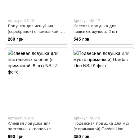
Артикул: NS-16
Артикул: NS-17
Ловушка для чешуйниц
Клеевая ловушка для
(серебрянок) с приманкой, 2
пищевых жучков, 2 шт
шт
260 грн
545 грн
Артикул: NS-18
Артикул: NS-19
Клеевая ловушка для
Подвесная ловушка для мух
постельных клопов (с
(с приманкой) Garden Line
приманкой, 5 шт)
690 грн
350 грн