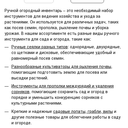
Ручной огородный инвентарь – это необходимый набор
инструментов для ведения хозяйства и ухода за
растениями. Он используется для различных задач, таких
как посев семян, прополка, рыхление почвы и уборка
урожая. В нашем ассортименте есть разные виды ручного
инструмента для сада и огорода, такие как:
Ручные сеялки разных типов
: однорядные, двухрядные,
со щетками и дисковые, обеспечивающие удобный и
равномерный посев семян.
Разнообразные культиваторы для рыхления почвы
,
помогающие подготовить землю для посева или
высадки растений.
Инструменты для прополки междурядий и удаления
сорняков
, помогающие сохранить сад и огород в
порядке и уменьшить конкуренцию сорняков с
культурными растениями.
Крепкие и надежные
садовые лопаты, грабли, вилы
и
другие полезные товары для облегчения работы в саду
и огороде.