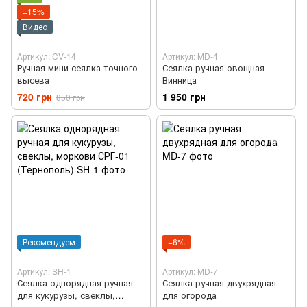
−15%
Видео
Артикул: CV-14
Артикул: MD-4
Ручная мини сеялка точного
Сеялка ручная овощная
высева
Винница
720 грн
1 950 грн
850 грн
Рекомендуем
−6%
Артикул: SH-1
Артикул: MD-7
Сеялка однорядная ручная
Сеялка ручная двухрядная
для кукурузы, свеклы,
для огорода