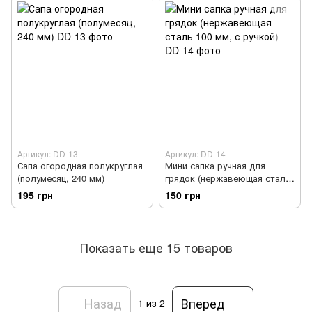
Артикул: DD-13
Артикул: DD-14
Сапа огородная полукруглая
Мини сапка ручная для
(полумесяц, 240 мм)
грядок (нержавеющая сталь
100 мм, с ручкой)
195 грн
150 грн
Показать еще 15 товаров
Назад
Вперед
1
из 2