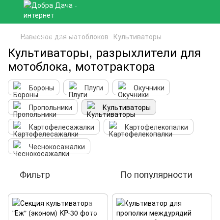
Навесное для мотоблоков
Культиваторы
Культиваторы, разрыхлители для
мотоблока, мототрактора
Бороны
Плуги
Окучники
Пропольники
Культиваторы
Картофелесажалки
Картофелекопалки
Чеснокосажалки
Фильтр
По популярности