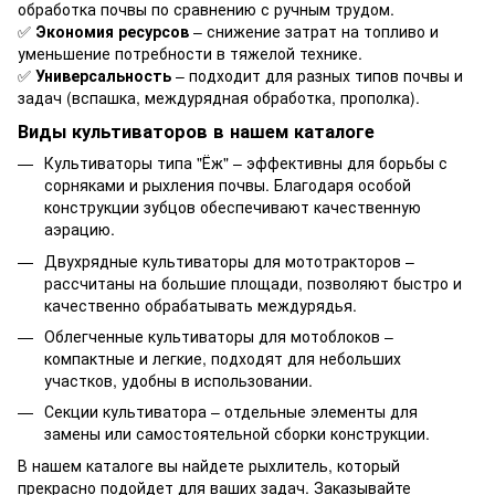
обработка почвы по сравнению с ручным трудом.
✅
Экономия ресурсов
– снижение затрат на топливо и
уменьшение потребности в тяжелой технике.
✅
Универсальность
– подходит для разных типов почвы и
задач (вспашка, междурядная обработка, прополка).
Виды культиваторов в нашем каталоге
Культиваторы типа "Ёж" – эффективны для борьбы с
сорняками и рыхления почвы. Благодаря особой
конструкции зубцов обеспечивают качественную
аэрацию.
Двухрядные культиваторы для мототракторов –
рассчитаны на большие площади, позволяют быстро и
качественно обрабатывать междурядья.
Облегченные культиваторы для мотоблоков –
компактные и легкие, подходят для небольших
участков, удобны в использовании.
Секции культиватора – отдельные элементы для
замены или самостоятельной сборки конструкции.
В нашем каталоге вы найдете рыхлитель, который
прекрасно подойдет для ваших задач. Заказывайте