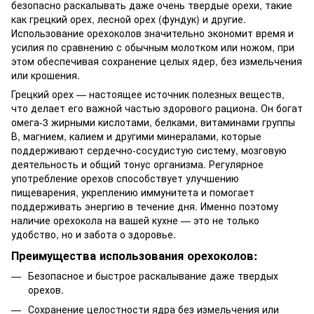
безопасно раскалывать даже очень твердые орехи, такие
как грецкий орех, лесной орех (фундук) и другие.
Использование орехоколов значительно экономит время и
усилия по сравнению с обычным молотком или ножом, при
этом обеспечивая сохранение целых ядер, без измельчения
или крошения.
Грецкий орех — настоящее источник полезных веществ,
что делает его важной частью здорового рациона. Он богат
омега-3 жирными кислотами, белками, витаминами группы
В, магнием, калием и другими минералами, которые
поддерживают сердечно-сосудистую систему, мозговую
деятельность и общий тонус организма. Регулярное
употребление орехов способствует улучшению
пищеварения, укреплению иммунитета и помогает
поддерживать энергию в течение дня. Именно поэтому
наличие орехокола на вашей кухне — это не только
удобство, но и забота о здоровье.
Преимущества использования орехоколов:
Безопасное и быстрое раскалывание даже твердых
орехов.
Сохранение целостности ядра без измельчения или