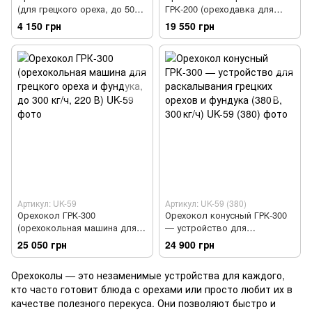
(для грецкого ореха, до 50
ГРК-200 (ореходавка для
кг/час, привод от дрели или
грецкого ореха, до 200 кг/
4 150 грн
19 550 грн
шуруповерта)
час)
Артикул: UK-59
Артикул: UK-59 (380)
Орехокол ГРК-300
Орехокол конусный ГРК-300
(орехокольная машина для
— устройство для
грецкого ореха и фундука, до
раскалывания грецких
25 050 грн
24 900 грн
300 кг/ч, 220 В)
орехов и фундука (380 В,
300 кг/ч)
Орехоколы — это незаменимые устройства для каждого,
кто часто готовит блюда с орехами или просто любит их в
качестве полезного перекуса. Они позволяют быстро и