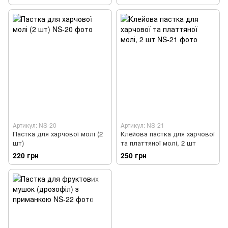
Артикул: NS-20
Артикул: NS-21
Пастка для харчової молі (2
Клейова пастка для харчової
шт)
та платтяної молі, 2 шт
220 грн
250 грн