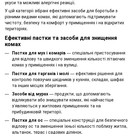
укуси та можливі алергічні реакції.
У цій категорії зібрані ефективні засоби для боротьби з
різними видами комах, які допомагають підтримувати
чистоту, безпеку та комфорт у приміщеннях і на відкритих
територіях.
Ефективні пастки та засоби для знищення
комах
Пастки для мух і комарів
— спеціальні пристосування
для відлову та швидкого зменшення кількості літаючих
комах у приміщеннях і на вулиці.
Пастки для тарганів і молі
— ефективні рішення для
контролю повзучих шкідників у кухнях, складах, шафах
та інших місцях зберігання.
Засоби від мурах
— продукти, що допомагають
відлякувати або знищувати комах, які найчастіше
з’являються у житлових приміщеннях та на
прибудинковій території.
Пастки для ос
— спеціальні конструкції для безпечного
відлову ос та зменшення їхньої кількості поблизу житла,
альтанок, терас і садових ділянок.