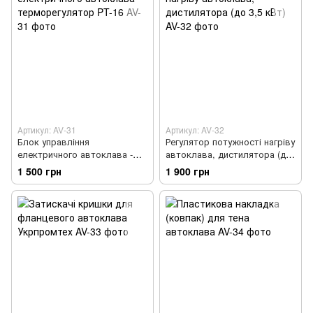
Артикул: AV-31
Артикул: AV-32
Блок управління
Регулятор потужності нагріву
електричного автоклава -
автоклава, дистилятора (до
терморегулятор PT-16
3,5 кВт)
1 500 грн
1 900 грн