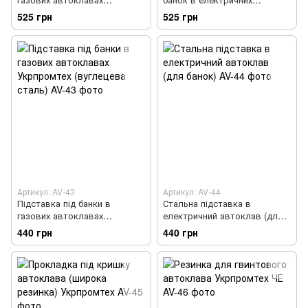
Укрпромтех (нержавіюча
автоклавах Укрпромтех
525 грн
525 грн
сталь)
Артикул: AV-43
Артикул: AV-44
Підставка під банки в
Стальна підставка в
газових автоклавах
електричний автоклав (для
Укрпромтех (вуглецева
банок)
440 грн
440 грн
сталь)