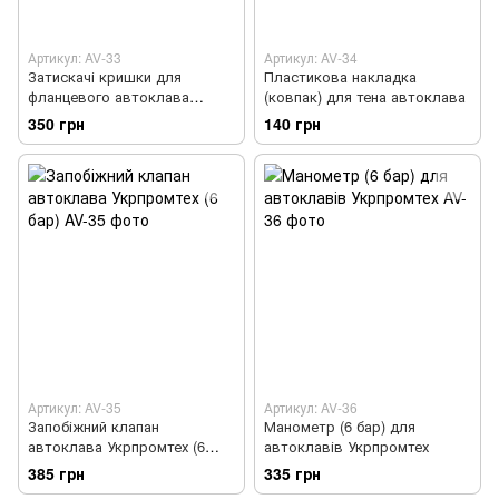
Артикул: AV-33
Артикул: AV-34
Затискачі кришки для
Пластикова накладка
фланцевого автоклава
(ковпак) для тена автоклава
Укрпромтех
350 грн
140 грн
Артикул: AV-35
Артикул: AV-36
Запобіжний клапан
Манометр (6 бар) для
автоклава Укрпромтех (6
автоклавів Укрпромтех
бар)
385 грн
335 грн