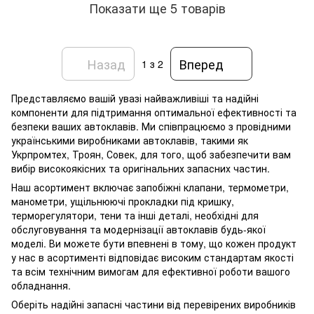
Показати ще 5 товарів
Назад
Вперед
1
з 2
Представляємо вашій увазі найважливіші та надійні
компоненти для підтримання оптимальної ефективності та
безпеки ваших автоклавів. Ми співпрацюємо з провідними
українськими виробниками автоклавів, такими як
Укрпромтех, Троян, Совек, для того, щоб забезпечити вам
вибір високоякісних та оригінальних запасних частин.
Наш асортимент включає запобіжні клапани, термометри,
манометри, ущільнюючі прокладки під кришку,
терморегулятори, тени та інші деталі, необхідні для
обслуговування та модернізації автоклавів будь-якої
моделі. Ви можете бути впевнені в тому, що кожен продукт
у нас в асортименті відповідає високим стандартам якості
та всім технічним вимогам для ефективної роботи вашого
обладнання.
Оберіть надійні запасні частини від перевірених виробників