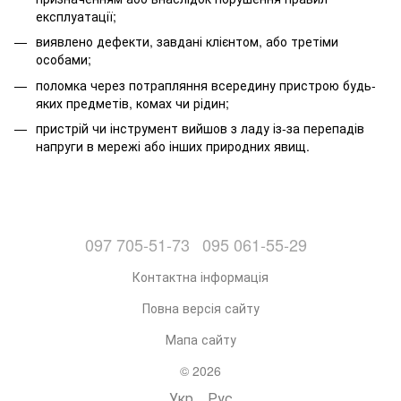
експлуатації;
виявлено дефекти, завдані клієнтом, або третіми
особами;
поломка через потрапляння всередину пристрою будь-
яких предметів, комах чи рідин;
пристрій чи інструмент вийшов з ладу із-за перепадів
напруги в мережі або інших природних явищ.
097 705-51-73
095 061-55-29
Контактна інформація
Повна версія сайту
Мапа сайту
© 2026
Укр
Рус