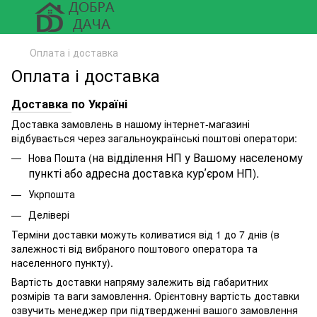
Оплата і доставка
Оплата і доставка
Доставка
по Україні
Доставка замовлень в нашому інтернет-магазині
відбувається через загальноукраїнські поштові оператори:
на відділення НП у Вашому населеному
Нова Пошта (
пункті або адресна доставка курʼєром НП).
Укрпошта
Делівері
Терміни доставки можуть коливатися від 1 до 7 днів (в
залежності від вибраного поштового оператора та
населенного пункту).
Вартість доставки напряму залежить від габаритних
розмірів та ваги замовлення. Орієнтовну вартість доставки
озвучить менеджер при підтвердженні вашого замовлення