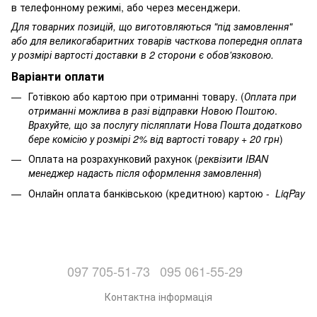
в телефонному режимі, або через месенджери.
Для товарних позицій, що виготовляються "під замовлення"
або для великогабаритних товарів часткова попередня оплата
у розмірі вартості доставки в 2 сторони є обов'язковою.
Варіанти оплати
Готівкою або картою при отриманні товару. (
Оплата при
отриманні можлива в разі відправки Новою Поштою
.
Врахуйте, що за послугу післяплати Нова Пошта додатково
бере комісію у розмірі 2% від вартості товару + 20 грн
)
Оплата на розрахунковий рахунок (
реквізити IBAN
менеджер надасть після оформлення замовлення
)
Онлайн оплата банківською (кредитною) картою -
LiqPay
097 705-51-73
095 061-55-29
Контактна інформація