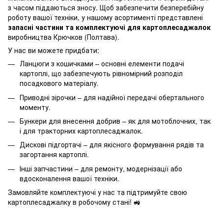
з часом піддаються зносу. Щоб забезпечити безперебійну
роботу вашої техніки, у нашому асортименті представлені
запасні частини та комплектуючі для картоплесаджалок
виробництва Крючков (Полтава).
У нас ви можете придбати:
Ланцюги з кошичками – основні елементи подачі
картоплі, що забезпечують рівномірний розподіл
посадкового матеріалу.
Приводні зірочки – для надійної передачі обертального
моменту.
Бункери для внесення добрив – як для мотоблочних, так
і для тракторних картоплесаджалок.
Дискові підгортачі – для якісного формування рядів та
загортання картоплі.
Інші запчастини – для ремонту, модернізації або
вдосконалення вашої техніки.
Замовляйте комплектуючі у нас та підтримуйте свою
картоплесаджалку в робочому стані! 🚜