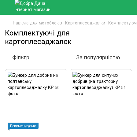
Навісне для мотоблоків
Картоплесаджалки
Комплектуючі
Комплектуючі для
картоплесаджалок
Фільтр
За популярністю
Рекомендуємо