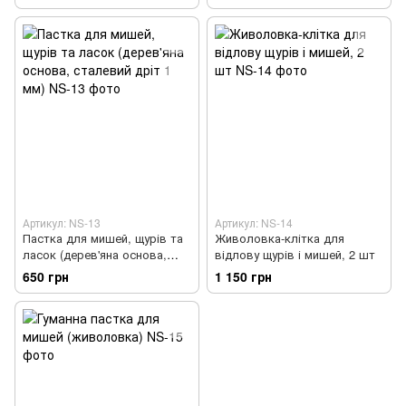
Артикул: NS-13
Артикул: NS-14
Пастка для мишей, щурів та
Живоловка-клітка для
ласок (дерев'яна основа,
відлову щурів і мишей, 2 шт
сталевий дріт 1 мм)
650 грн
1 150 грн