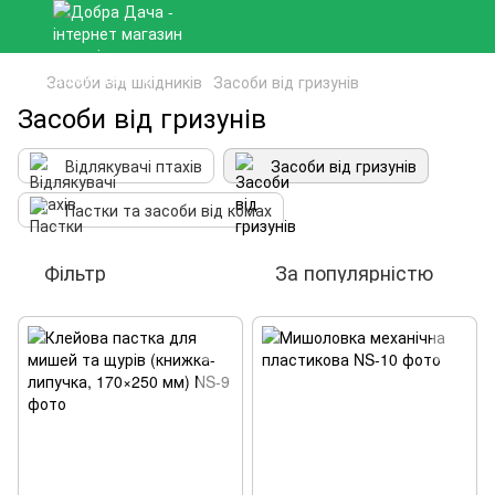
Засоби від шкідників
Засоби від гризунів
Засоби від гризунів
Відлякувачі птахів
Засоби від гризунів
Пастки та засоби від комах
Фільтр
За популярністю