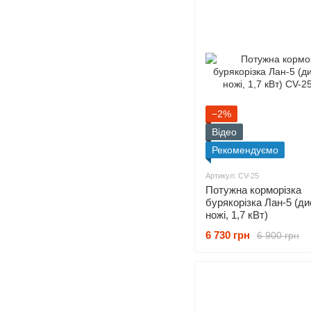
−2%
Відео
Рекомендуємо
Артикул: CV-25
Потужна корморізка
бурякорізка Лан-5 (ди
ножі, 1,7 кВт)
6 730 грн
6 900 грн