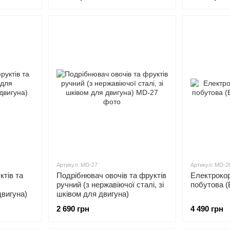
Артикул: MD-27
Артикул: MD-2
ктів та
Подрібнювач овочів та фруктів
Електрокор
ручний (з нержавіючої сталі, зі
побутова (
вигуна)
шківом для двигуна)
2 690 грн
4 490 грн