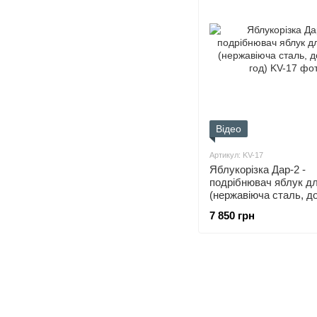
Відео
Артикул: KV-17
Яблукорізка Дар-2 -
подрібнювач яблук д
(нержавіюча сталь, до
год)
7 850 грн