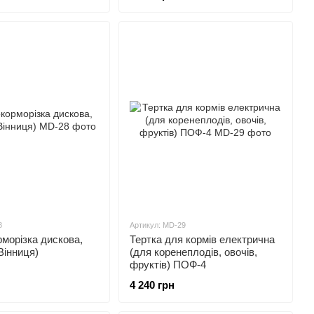
8
Артикул: MD-29
морізка дискова,
Тертка для кормів електрична
Вінниця)
(для коренеплодів, овочів,
фруктів) ПОФ-4
4 240 грн