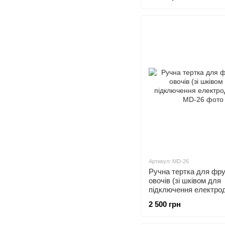
Артикул: MD-26
Ручна тертка для фру
овочів (зі шківом для
підключення електрод
2 500 грн