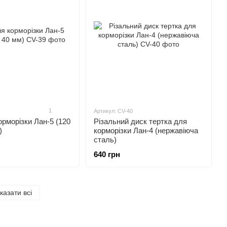
1
Артикул: CV-40
орморізки Лан-5 (120
Різальний диск тертка для
)
корморізки Лан-4 (нержавіюча
сталь)
640 грн
казати всі