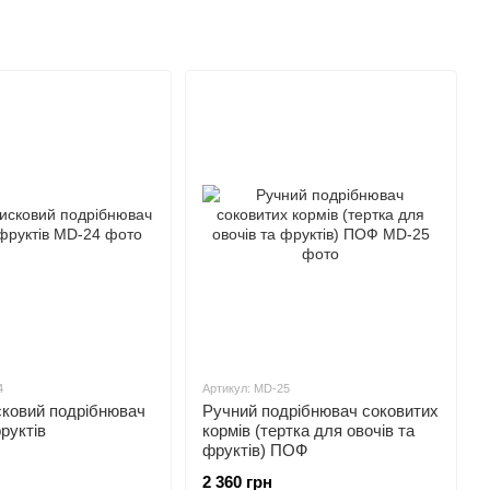
4
Артикул: MD-25
сковий подрібнювач
Ручний подрібнювач соковитих
руктів
кормів (тертка для овочів та
фруктів) ПОФ
2 360 грн