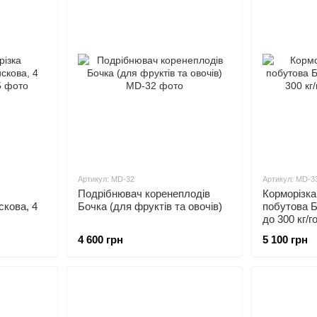
Артикул: MD-32
Артикул: MD-3
Подрібнювач коренеплодів
Корморізка
скова, 4
Бочка (для фруктів та овочів)
побутова Б
до 300 кг/г
4 600 грн
5 100 грн