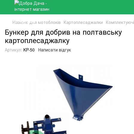
Навісне для мотоблоків
Картоплесаджалки
Комплектуючі
Бункер для добрив на полтавську
картоплесаджалку
Артикул:
KP-50
Написати відгук