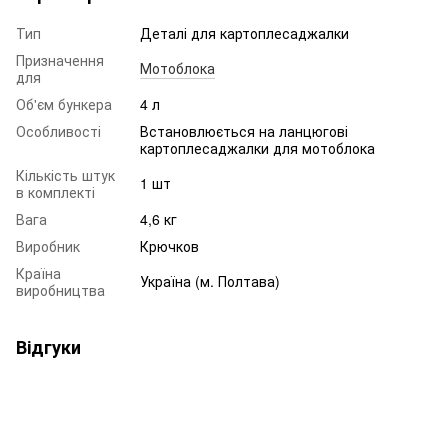
Тип
Деталі для картоплесаджалки
Призначення
Мотоблока
для
Об'єм бункера
4 л
Особливості
Встановлюється на ланцюгові
картоплесаджалки для мотоблока
Кількість штук
1 шт
в комплекті
Вага
4,6 кг
Виробник
Крючков
Країна
Україна (м. Полтава)
виробництва
Відгуки