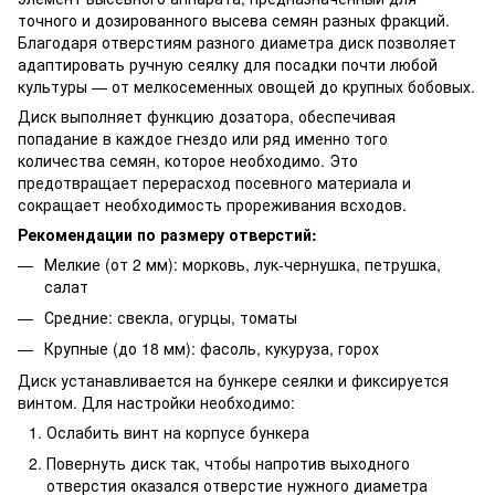
точного и дозированного высева семян разных фракций.
Благодаря отверстиям разного диаметра диск позволяет
адаптировать ручную сеялку для посадки почти любой
культуры — от мелкосеменных овощей до крупных бобовых.
Диск выполняет функцию дозатора, обеспечивая
попадание в каждое гнездо или ряд именно того
количества семян, которое необходимо. Это
предотвращает перерасход посевного материала и
сокращает необходимость прореживания всходов.
Рекомендации по размеру отверстий:
Мелкие (от 2 мм): морковь, лук-чернушка, петрушка,
салат
Средние: свекла, огурцы, томаты
Крупные (до 18 мм): фасоль, кукуруза, горох
Диск устанавливается на бункере сеялки и фиксируется
винтом. Для настройки необходимо:
Ослабить винт на корпусе бункера
Повернуть диск так, чтобы напротив выходного
отверстия оказался отверстие нужного диаметра