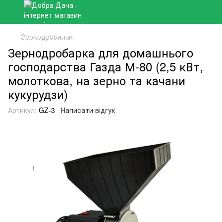
Зернодробилки
Зернодробарка для домашнього
господарства Газда М-80 (2,5 кВт,
молоткова, на зерно та качани
кукурудзи)
Артикул:
GZ-3
Написати відгук