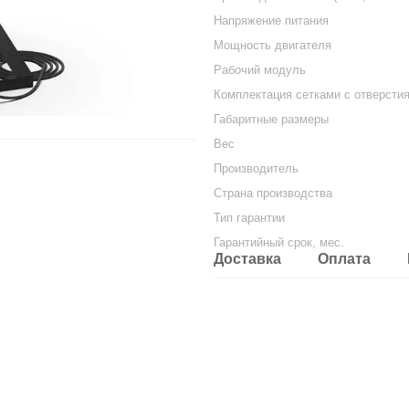
Напряжение питания
Мощность двигателя
Рабочий модуль
Комплектация сетками с отверсти
Габаритные размеры
Вес
Производитель
Страна производства
Тип гарантии
Гарантийный срок, мес.
Доставка
Оплата