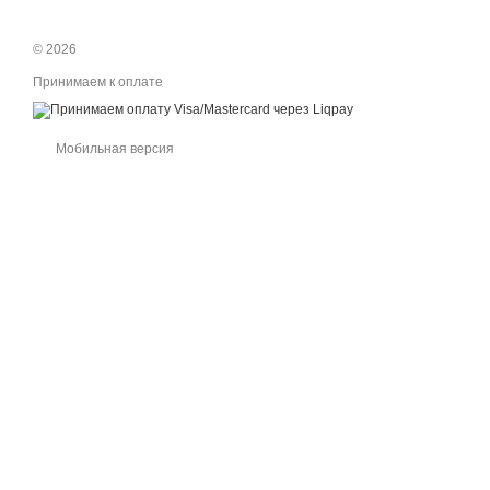
© 2026
Принимаем к оплате
Мобильная версия