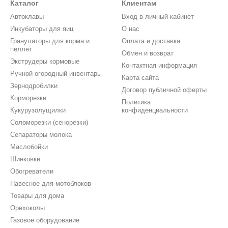
Каталог
Клиентам
Автоклавы
Вход в личный кабинет
Инкубаторы для яиц
О нас
Грануляторы для корма и
Оплата и доставка
пеллет
Обмен и возврат
Экструдеры кормовые
Контактная информация
Ручной огородный инвентарь
Карта сайта
Зернодробилки
Договор публичной оферты
Корморезки
Политика
Кукурузолущилки
конфиденциальности
Соломорезки (сенорезки)
Сепараторы молока
Маслобойки
Шинковки
Обогреватели
Навесное для мотоблоков
Товары для дома
Орехоколы
Газовое оборудование