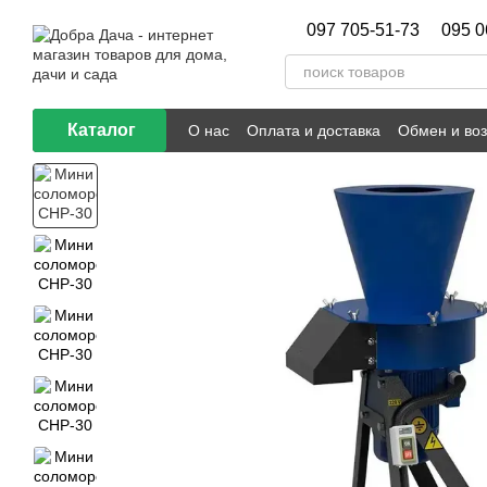
Перейти к основному контенту
097 705-51-73
095 0
Каталог
О нас
Оплата и доставка
Обмен и воз