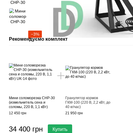
−3%
Рекомендуємо комплект
Мини соломорезка СНР-30
Гранулятор кормов
(измельчитель сена и
ГКМ-100 (220 В, 2,2 кВт, до
соломы, 220 В, 1,1 кВт)
40 кг/час)
12 450 грн
21 950 грн
34 400 грн
Купить