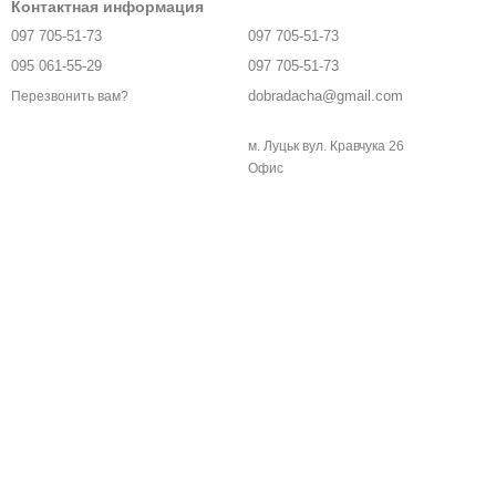
Контактная информация
097 705-51-73
097 705-51-73
095 061-55-29
097 705-51-73
dobradacha@gmail.com
Перезвонить вам?
м. Луцьк вул. Кравчука 26
Офис