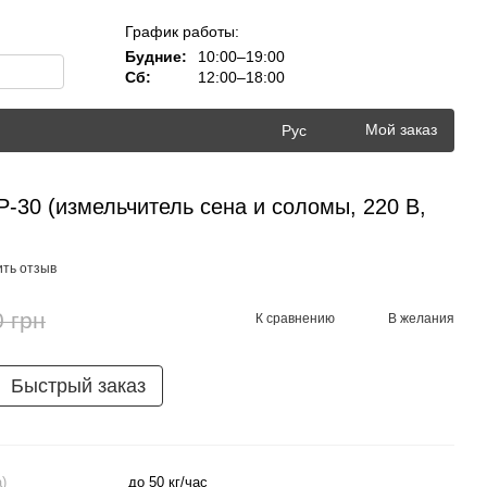
График работы:
Будние:
10:00–19:00
Сб:
12:00–18:00
Мой заказ
Рус
-30 (измельчитель сена и соломы, 220 В,
ить отзыв
0 грн
К сравнению
В желания
Быстрый заказ
)
до 50 кг/час