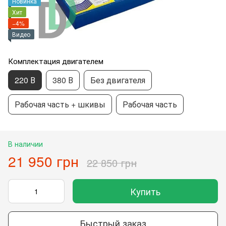
Новинка
Хит
−4%
Видео
Комплектация двигателем
220 В
380 В
Без двигателя
Рабочая часть + шкивы
Рабочая часть
В наличии
21 950 грн
22 850 грн
Купить
Быстрый заказ