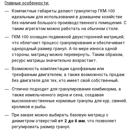
Главные особенности:
Компактные габариты делают гранулятор ГКМ-100
идеальным для использования в домашнем хозяйстве
без наличия большого производственного помещения. С
таким агрегатом можно работать на обычном столе.
ГКМ-100 оснащен подвижной двухсторонней матрицей,
что облегчает процесс гранулирования и обеспечивает
однородный размер гранул. А по мере износа одной
стороны, матрицу можно перевернуть. Таким образом,
ресурс матрицы значительно возрастает.
Возможность комплектации однофазным или
трехфазным двигателем, а также возможность продаж
без двигателя для тех, кто имеет свой собственный.
Отлично подходит для гранулирования комбикорма, а
также измельченного зерна и сена, создавая
высококачественные кормовые гранулы для кур, свиней,
кроликов и рыбы.
При заказе можно выбирать базовую матрицу с
диаметром отверстий
от 2 до 6 мм
, что позволяет
регулировать размер гранул.