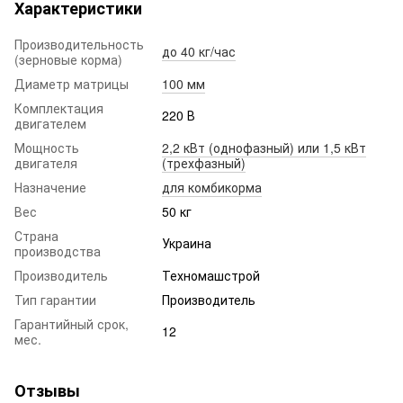
Характеристики
Производительность
до 40 кг/час
(зерновые корма)
Диаметр матрицы
100 мм
Комплектация
220 В
двигателем
Мощность
2,2 кВт (однофазный) или 1,5 кВт
двигателя
(трехфазный)
Назначение
для комбикорма
Вес
50 кг
Страна
Украина
производства
Производитель
Техномашстрой
Тип гарантии
Производитель
Гарантийный срок,
12
мес.
Отзывы