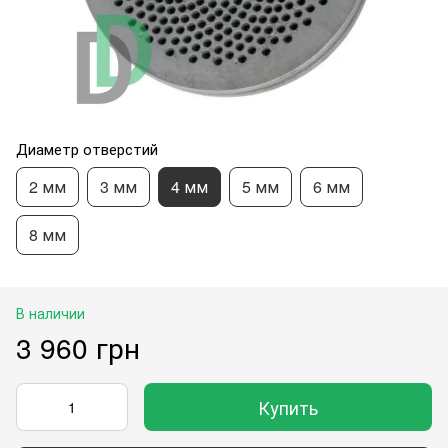
Диаметр отверстий
2 мм
3 мм
4 мм
5 мм
6 мм
8 мм
В наличии
3 960 грн
Купить