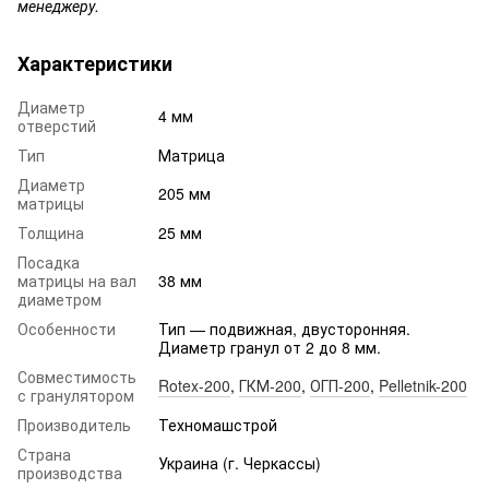
менеджеру.
Характеристики
Диаметр
4 мм
отверстий
Тип
Матрица
Диаметр
205 мм
матрицы
Толщина
25 мм
Посадка
матрицы на вал
38 мм
диаметром
Особенности
Тип — подвижная, двусторонняя.
Диаметр гранул от 2 до 8 мм.
Совместимость
Rotex-200
,
ГКМ-200
,
ОГП-200
,
Pelletnik-200
с гранулятором
Производитель
Техномашстрой
Страна
Украина (г. Черкассы)
производства