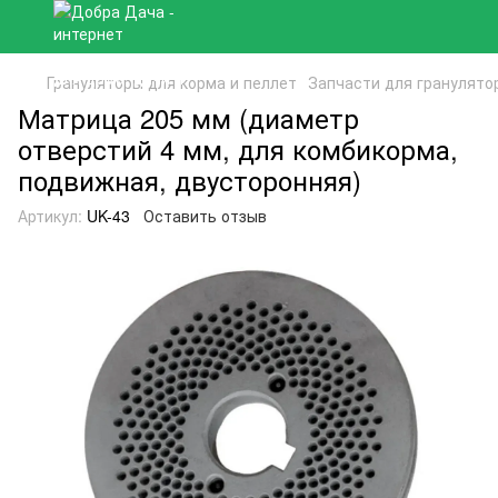
Грануляторы для корма и пеллет
Запчасти для гранулято
Матрица 205 мм (диаметр
отверстий 4 мм, для комбикорма,
подвижная, двусторонняя)
Артикул:
UK-43
Оставить отзыв