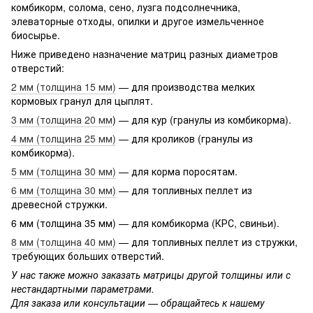
комбикорм, солома, сено, лузга подсолнечника,
элеваторные отходы, опилки и другое измельченное
биосырье.
Ниже приведено назначение матриц разных диаметров
отверстий:
2 мм (толщина 15 мм)
— для производства мелких
кормовых гранул для цыплят.
3 мм (толщина 20 мм
) — для кур (гранулы из комбикорма).
4 мм (толщина 25 мм)
— для кроликов (гранулы из
комбикорма).
5 мм (толщина 30 мм)
— для корма поросятам.
6 мм (толщина 30 мм)
— для топливных пеллет из
древесной стружки.
6 мм (толщина 35 мм) — для комбикорма (КРС, свиньи).
8 мм (толщина 40 мм)
— для топливных пеллет из стружки,
требующих больших отверстий.
У нас также можно заказать матрицы другой толщины или с
нестандартными параметрами.
Для заказа или консультации — обращайтесь к нашему