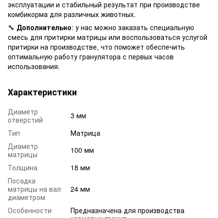
эксплуатации и стабильный результат при производстве
комбикорма для различных животных.
🔧
Дополнительно
: у нас можно заказать специальную
смесь для притирки матрицы или воспользоваться услугой
притирки на производстве, что поможет обеспечить
оптимальную работу гранулятора с первых часов
использования.
Характеристики
Диаметр
3 мм
отверстий
Тип
Матрица
Диаметр
100 мм
матрицы
Толщина
18 мм
Посадка
матрицы на вал
24 мм
диаметром
Особенности
Предназначена для производства