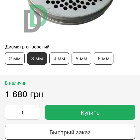
Диаметр отверстий
2 мм
3 мм
4 мм
5 мм
6 мм
В наличии
1 680 грн
Купить
Быстрый заказ