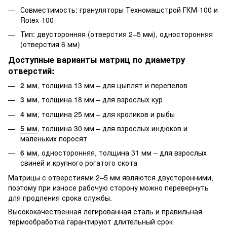
Совместимость: грануляторы Техномашстрой ГКМ-100 и
Rotex-100
Тип: двусторонняя (отверстия 2–5 мм), односторонняя
(отверстия 6 мм)
Доступные варианты матриц по диаметру
отверстий:
2 мм
, толщина 13 мм – для цыплят и перепелов
3 мм
, толщина 18 мм – для взрослых кур
4 мм
, толщина 25 мм – для кроликов и рыбы
5 мм
, толщина 30 мм – для взрослых индюков и
маленьких поросят
6 мм
, односторонняя, толщина 31 мм – для взрослых
свиней и крупного рогатого скота
Матрицы с отверстиями 2–5 мм являются двусторонними,
поэтому при износе рабочую сторону можно перевернуть
для продления срока службы.
Высококачественная легированная сталь и правильная
термообработка гарантируют длительный срок