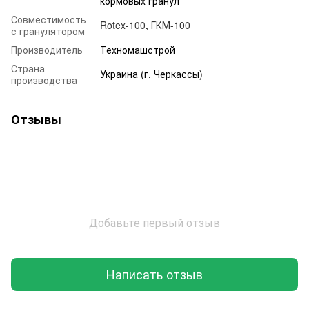
кормовых гранул
Совместимость
Rotex-100
,
ГКМ-100
с гранулятором
Производитель
Техномашстрой
Страна
Украина (г. Черкассы)
производства
Отзывы
Добавьте первый отзыв
Написать отзыв