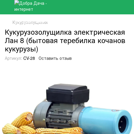
Кукурузолущилки
Кукурузозолущилка электрическая
Лан 8 (бытовая теребилка кочанов
кукурузы)
Артикул:
CV-28
Оставить отзыв