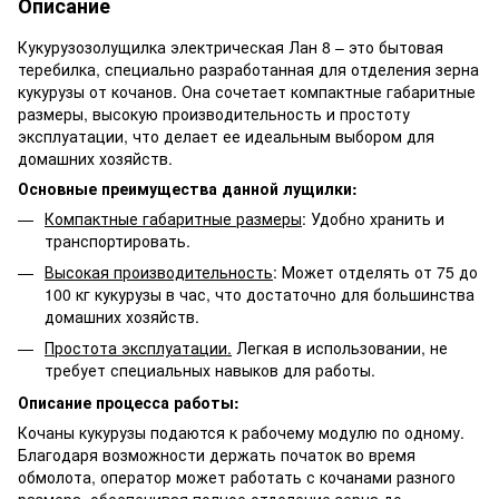
Описание
Кукурузозолущилка электрическая Лан 8 – это бытовая
теребилка, специально разработанная для отделения зерна
кукурузы от кочанов. Она сочетает компактные габаритные
размеры, высокую производительность и простоту
эксплуатации, что делает ее идеальным выбором для
домашних хозяйств.
Основные преимущества данной лущилки:
Компактные габаритные размеры
: Удобно хранить и
транспортировать.
Высокая производительность
: Может отделять от 75 до
100 кг кукурузы в час, что достаточно для большинства
домашних хозяйств.
Простота эксплуатации.
Легкая в использовании, не
требует специальных навыков для работы.
Описание процесса работы:
Кочаны кукурузы подаются к рабочему модулю по одному.
Благодаря возможности держать початок во время
обмолота, оператор может работать с кочанами разного
размера, обеспечивая полное отделение зерна до