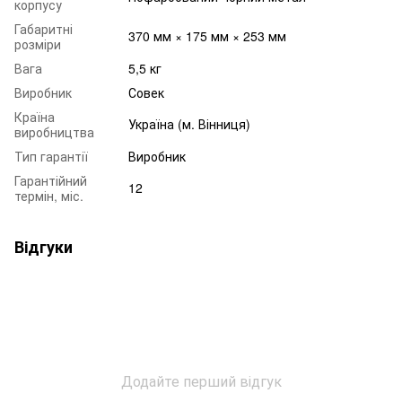
корпусу
Габаритні
370 мм × 175 мм × 253 мм
розміри
Вага
5,5 кг
Виробник
Совек
Країна
Україна (м. Вінниця)
виробництва
Тип гарантії
Виробник
Гарантійний
12
термін, міс.
Відгуки
Додайте перший відгук