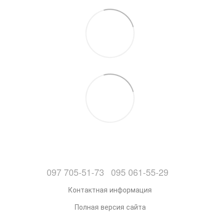
097 705-51-73
095 061-55-29
Контактная информация
Полная версия сайта