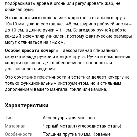
подбрасывать дрова в огонь или регулировать жар, не
обжигая руки.
Эта кочерга изготовлена из квадратного стального прута
10×10 мм, длина составляет 48 см, ширина рабочей части –
до 10 см, а длина ручки – 11 см.
Благодаря ручной работе
каждый экземпляр уникален, поэтому фактические размеры
могут отличаться на 1–2 см.
Особая красота кочерги
– декоративная спиральная
скрутка между ручкой и концом прута. Ручка и накоченчник
кочерги прокованы, что обеспечивает прочность и
долговечность изделия.
Это сочетание практичности и эстетики делает кочергу не
только функциональным инструментом, но и стильным
дополнением вашего мангала, гриля или камина.
Характеристики
Тип
Аксессуары для мангала
Материал
Черный металл (углеродистая сталь)
Особенности
Толщина прутка 10 мм. Кованые