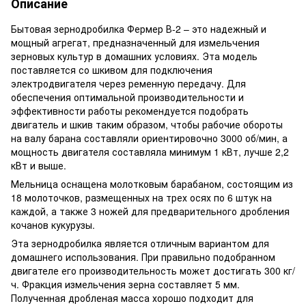
Описание
Бытовая зернодробилка Фермер В-2 – это надежный и
мощный агрегат, предназначенный для измельчения
зерновых культур в домашних условиях. Эта модель
поставляется со шкивом для подключения
электродвигателя через ременную передачу. Для
обеспечения оптимальной производительности и
эффективности работы рекомендуется подобрать
двигатель и шкив таким образом, чтобы рабочие обороты
на валу барана составляли ориентировочно 3000 об/мин, а
мощность двигателя составляла минимум 1 кВт, лучше 2,2
кВт и выше.
Мельница оснащена молотковым барабаном, состоящим из
18 молоточков, размещенных на трех осях по 6 штук на
каждой, а также 3 ножей для предварительного дробления
кочанов кукурузы.
Эта зернодробилка является отличным вариантом для
домашнего использования. При правильно подобранном
двигателе его производительность может достигать 300 кг/
ч. Фракция измельчения зерна составляет 5 мм.
Полученная дробленая масса хорошо подходит для