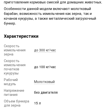
приготовления кормовых смесей для домашних животных.
Особенности данной модели включают молотковый
барабан, возможность измельчения как зерна, так и
кочанов кукурузы, а также металлический загрузочный
бункер.
Характеристики
Скорость
измельчения
до 300 кг/час
зерна
Скорость
измельчения
до 100 кг/час
початков
кукурузы
Рабочий
Молотковый
модуль
Напряжение
без двигателя
питания
Объем бункера
15 л
для зерна