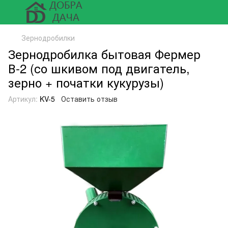
Зернодробилки
Зернодробилка бытовая Фермер
В-2 (со шкивом под двигатель,
зерно + початки кукурузы)
Артикул:
KV-5
Оставить отзыв