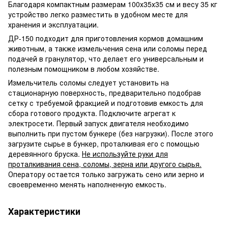
Благодаря компактным размерам 100х35х35 см и весу 35 кг
устройство легко разместить в удобном месте для
хранения и эксплуатации.
ДР-150 подходит для приготовления кормов домашним
животным, а также измельчения сена или соломы перед
подачей в гранулятор, что делает его универсальным и
полезным помощником в любом хозяйстве.
Измельчитель соломы следует установить на
стационарную поверхность, предварительно подобрав
сетку с требуемой фракцией и подготовив емкость для
сбора готового продукта. Подключите агрегат к
электросети. Первый запуск двигателя необходимо
выполнить при пустом бункере (без нагрузки). После этого
загрузите сырье в бункер, проталкивая его с помощью
деревянного бруска.
Не используйте руки для
проталкивания сена, соломы, зерна или другого сырья.
Оператору остается только загружать сено или зерно и
своевременно менять наполненную емкость.
Характеристики