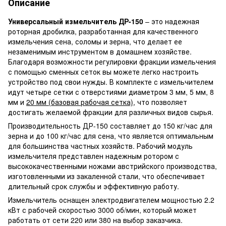
Описание
Универсальный измельчитель ДР-150
– это надежная
роторная дробилка, разработанная для качественного
измельчения сена, соломы и зерна, что делает ее
незаменимым инструментом в домашнем хозяйстве.
Благодаря возможности регулировки фракции измельчения
с помощью сменных сеток вы можете легко настроить
устройство под свои нужды. В комплекте с измельчителем
идут четыре сетки с отверстиями диаметром 3 мм, 5 мм, 8
мм и
20 мм (базовая рабочая сетка)
, что позволяет
достигать желаемой фракции для различных видов сырья.
Производительность ДР-150 составляет до 150 кг/час для
зерна и до 100 кг/час для сена, что является оптимальным
для большинства частных хозяйств. Рабочий модуль
измельчителя представлен надежным ротором с
высококачественными ножами австрийского производства,
изготовленными из закаленной стали, что обеспечивает
длительный срок службы и эффективную работу.
Измельчитель оснащен электродвигателем мощностью 2.2
кВт с рабочей скоростью 3000 об/мин, который может
работать от сети 220 или 380 на выбор заказчика.