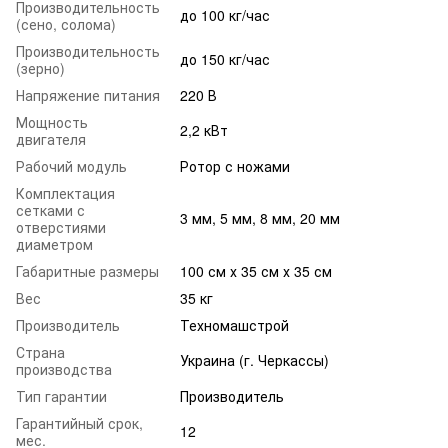
Производительность
до 100 кг/час
(сено, солома)
Производительность
до 150 кг/час
(зерно)
Напряжение питания
220 В
Мощность
2,2 кВт
двигателя
Рабочий модуль
Ротор с ножами
Комплектация
сетками с
3 мм, 5 мм, 8 мм, 20 мм
отверстиями
диаметром
Габаритные размеры
100 см х 35 см х 35 см
Вес
35 кг
Производитель
Техномашстрой
Страна
Украина (г. Черкассы)
производства
Тип гарантии
Производитель
Гарантийный срок,
12
мес.