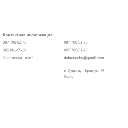
Контактная информация
097 705-51-73
097 705-51-73
095 061-55-29
097 705-51-73
dobradacha@gmail.com
Перезвонить вам?
м. Луцьк вул. Кравчука 26
Офис