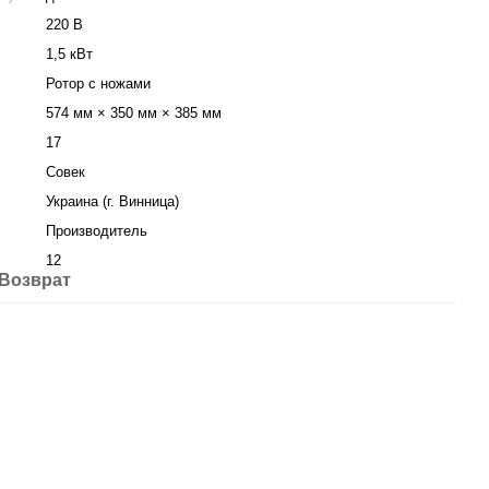
220 В
1,5 кВт
Ротор с ножами
574 мм × 350 мм × 385 мм
17
Совек
Украина (г. Винница)
Производитель
12
Возврат