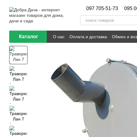
Перейти к основному контенту
097 705-51-73
095 0
Каталог
О нас
Оплата и доставка
Обмен и воз