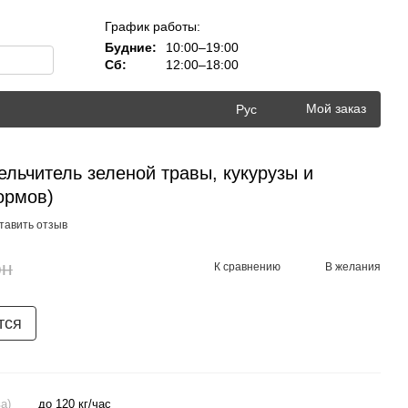
График работы:
Будние:
10:00–19:00
Сб:
12:00–18:00
Мой заказ
Рус
ельчитель зеленой травы, кукурузы и
ормов)
тавить отзыв
рн
К сравнению
В желания
тся
а)
до 120 кг/час