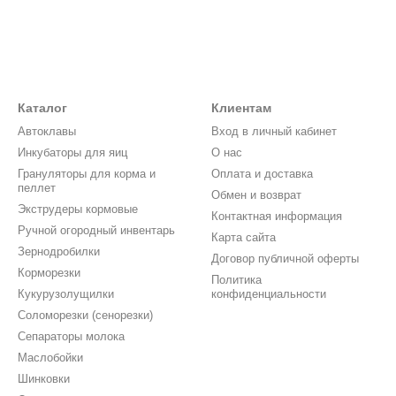
Каталог
Клиентам
Автоклавы
Вход в личный кабинет
Инкубаторы для яиц
О нас
Грануляторы для корма и
Оплата и доставка
пеллет
Обмен и возврат
Экструдеры кормовые
Контактная информация
Ручной огородный инвентарь
Карта сайта
Зернодробилки
Договор публичной оферты
Корморезки
Политика
Кукурузолущилки
конфиденциальности
Соломорезки (сенорезки)
Сепараторы молока
Маслобойки
Шинковки