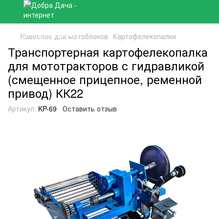
Навесное для мотоблоков
Картофелекопалки
Транспортерная картофелекопалка
для мототракторов с гидравликой
(смещенное прицепное, ременной
привод) КК22
Артикул:
KP-69
Оставить отзыв