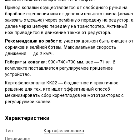
Привод копалки осуществляется от свободного ручья на
барабане сцепления или от дополнительного шкива (
можно
заказать отдельно
) через ремённую передачу на редуктор, а
далее через цепную передачу на транспортер. Активный
нож приводится в движение также от редуктора.
Рекомендации по работе
: участок должен быть очищен от
сорняков и зелёной ботвы. Максимальная скорость
движения — до 2 км/ч.
Габариты копалки
: 900×740×700 мм, вес — 71 кг. В
комплекте поставляется регулируемое прицепное
устройство.
Картофелекопалка КК22 — бюджетное и практичное
решение для тех, кто ищет эффективный способ
механизировать сбор корнеплодов на мототракторах с
регулируемой колеей.
Характеристики
Тип
Картофелекопалка
Назначение