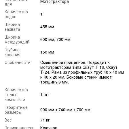
Мототрактора
для
Количество
1
рядов
Ширина
455 мм
захвата
Ширина
600 мм, 700 мм
междурядий
Глубина
150 мм
копания
Особенности
Смещенное прицепное. Подходит к
мототракторам типа Скаут Т-18, Скаут
Т-24. Рама из профильных труб 40 х 40 мм
и 40 х 20 мм. Боковые стенки имеют
толщину 3 мм.
Количество
штук в
1 шт
комплекте
Габаритные
900 мм х 740 мм х 700 мм
размеры
Вес
71 кг
Производитель
Крючков