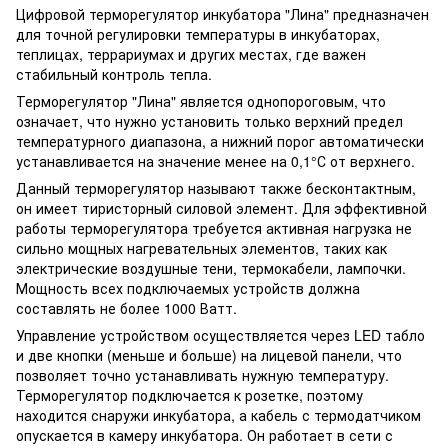
Цифровой терморегулятор инкубатора "Лина" предназначен
для точной регулировки температуры в инкубаторах,
теплицах, террариумах и других местах, где важен
стабильный контроль тепла.
Терморегулятор "Лина" является однопороговым, что
означает, что нужно установить только верхний предел
температурного диапазона, а нижний порог автоматически
устанавливается на значение менее на 0,1°С от верхнего.
Данный терморегулятор называют также бесконтактным,
он имеет
тиристорный
силовой элемент. Для эффективной
работы терморегулятора требуется активная нагрузка не
сильно мощных нагревательных элементов, таких как
электрические воздушные тени, термокабели, лампочки.
Мощность всех подключаемых устройств должна
составлять не более 1000 Ватт.
Управление устройством осуществляется через LED табло
и две кнопки (меньше и больше) на лицевой панели, что
позволяет точно устанавливать нужную температуру.
Терморегулятор подключается к розетке, поэтому
находится снаружи инкубатора, а кабель с термодатчиком
опускается в камеру инкубатора. Он работает в сети с