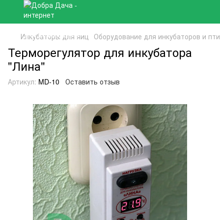
Инкубаторы для яиц
Оборудование для инкубаторов и пт
Терморегулятор для инкубатора
"Лина"
Артикул:
MD-10
Оставить отзыв