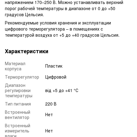
напряжением 170–250 В. Можно устанавливать верхний
порог рабочей температуры в диапазоне от 0 до +50
градусов Цельсия.
Рекомендуемые условия хранения и эксплуатации
цифрового терморегулятора – в помещениях с
температурой воздуха от +5 до +40 градусов Цельсия.
Характеристики
Материал
Пластик
корпуса
Терморегулятор
Цифровой
Диапазон
регулировки
від +5 до +41 °С
температуры
Тип питания
220 В
Встроенный
Нет
вентилятор
Встроенный
измеритель
Нет
влаги