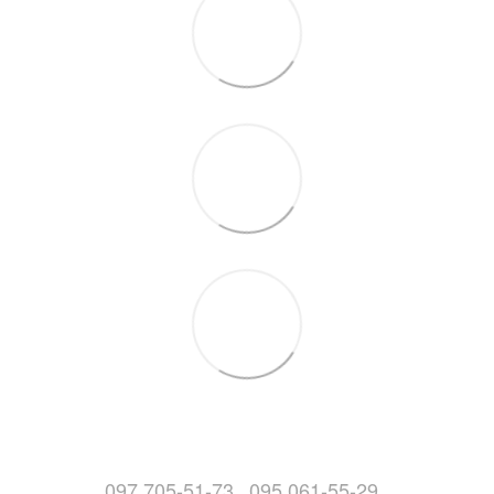
097 705-51-73
095 061-55-29