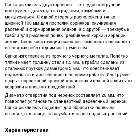
Сапка-рыхлитель двусторонняя — это удобный ручной
инструмент для ухода за грядками, клумбами и
междурядьем. С одной стороны расположена тяпка
шириной 100 мм для прополки сорняков, окучивания
растений и формирования рядков, а с другой — трехзубые
грабли для рыхления почвы, разбивания корки и аэрации
земли. Такая конструкция позволяет выполнять несколько
огородных работ одним инструментом.
Сапка изготовлена из прочного черного металла. Полотно
тяпки имеет толщину стали 1,5 мм, а грабли сделаны из
стальных прутков диаметром 5 мм, что обеспечивает
надежность и долговечность во время работы. Инструмент
покрыт порошковой краской для дополнительной защиты от
коррозии и внешних воздействий.
Диаметр отверстия под черенок составляет 28 мм, что
позволяет установить стандартный деревянный черенок.
Сапка-рыхлитель подходит для обработки почвы на
огороде, в теплице, на клумбах и возле садовых растений.
Характеристики