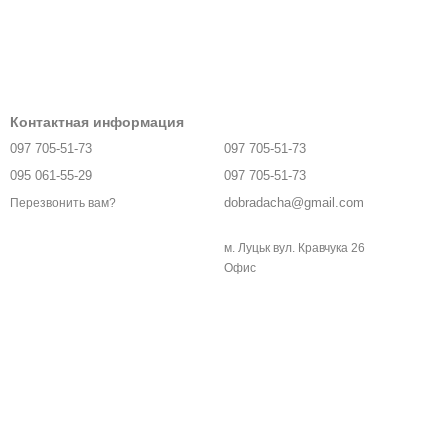
Контактная информация
097 705-51-73
097 705-51-73
095 061-55-29
097 705-51-73
dobradacha@gmail.com
Перезвонить вам?
м. Луцьк вул. Кравчука 26
Офис