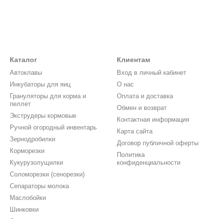
Каталог
Клиентам
Автоклавы
Вход в личный кабинет
Инкубаторы для яиц
О нас
Грануляторы для корма и
Оплата и доставка
пеллет
Обмен и возврат
Экструдеры кормовые
Контактная информация
Ручной огородный инвентарь
Карта сайта
Зернодробилки
Договор публичной оферты
Корморезки
Политика
Кукурузолущилки
конфиденциальности
Соломорезки (сенорезки)
Сепараторы молока
Маслобойки
Шинковки