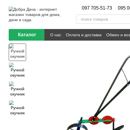
Перейти к основному контенту
097 705-51-73
095 0
Каталог
О нас
Оплата и доставка
Обмен и воз