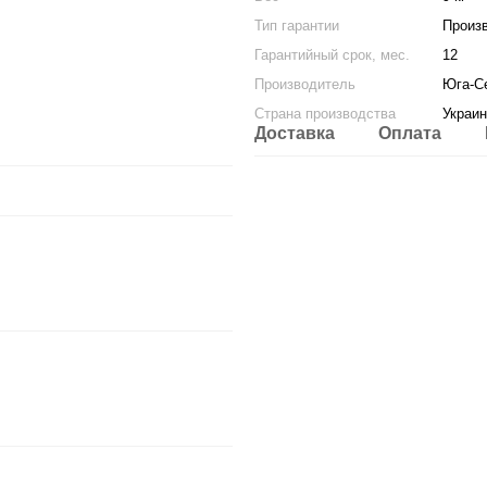
Тип гарантии
Произ
Гарантийный срок, мес.
12
Производитель
Юга-С
Страна производства
Украин
Доставка
Оплата