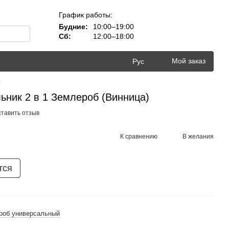
График работы:
Будние:
10:00–19:00
Сб:
12:00–18:00
Мой заказ
Рус
ь
ьник 2 в 1 Землероб (Винница)
тавить отзыв
К сравнению
В желания
тся
роб универсальный