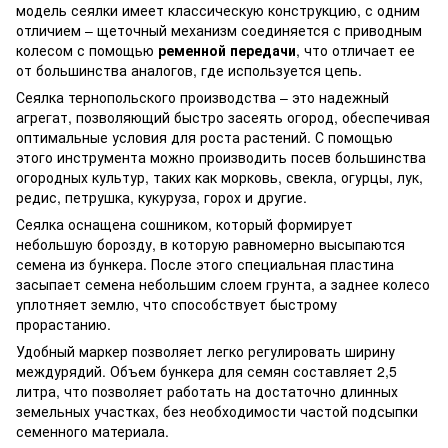
модель сеялки имеет классическую конструкцию, с одним
отличием – щеточный механизм соединяется с приводным
колесом с помощью
ременной передачи
, что отличает ее
от большинства аналогов, где используется цепь.
Сеялка тернопольского производства – это надежный
агрегат, позволяющий быстро засеять огород, обеспечивая
оптимальные условия для роста растений. С помощью
этого инструмента можно производить посев большинства
огородных культур, таких как морковь, свекла, огурцы, лук,
редис, петрушка, кукуруза, горох и другие.
Сеялка оснащена сошником, который формирует
небольшую борозду, в которую равномерно высыпаются
семена из бункера. После этого специальная пластина
засыпает семена небольшим слоем грунта, а заднее колесо
уплотняет землю, что способствует быстрому
прорастанию.
Удобный маркер позволяет легко регулировать ширину
междурядий. Объем бункера для семян составляет 2,5
литра, что позволяет работать на достаточно длинных
земельных участках, без необходимости частой подсыпки
семенного материала.