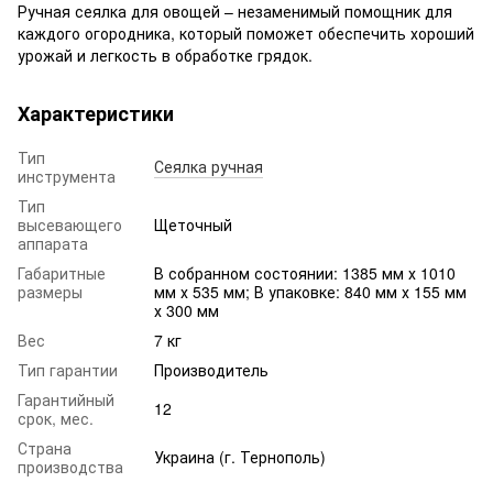
Ручная сеялка для овощей – незаменимый помощник для
каждого огородника, который поможет обеспечить хороший
урожай и легкость в обработке грядок.
Характеристики
Тип
Сеялка ручная
инструмента
Тип
высевающего
Щеточный
аппарата
Габаритные
В собранном состоянии: 1385 мм х 1010
размеры
мм х 535 мм; В упаковке: 840 мм х 155 мм
х 300 мм
Вес
7 кг
Тип гарантии
Производитель
Гарантийный
12
срок, мес.
Страна
Украина (г. Тернополь)
производства