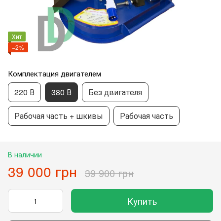
Хит
−2%
Комплектация двигателем
220 В
380 В
Без двигателя
Рабочая часть + шкивы
Рабочая часть
В наличии
39 000 грн
39 900 грн
Купить