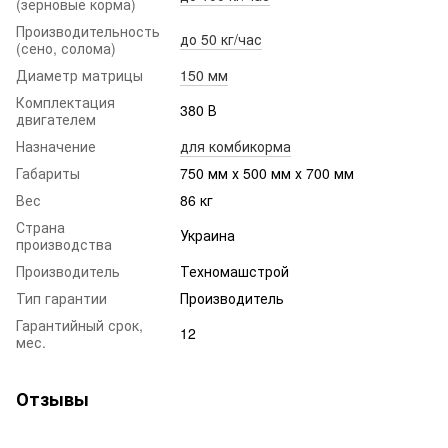
(зерновые корма)
Производительность
до 50 кг/час
(сено, солома)
Диаметр матрицы
150 мм
Комплектация
380 В
двигателем
Назначение
для комбикорма
Габариты
750 мм х 500 мм х 700 мм
Вес
86 кг
Страна
Украина
производства
Производитель
Техномашстрой
Тип гарантии
Производитель
Гарантийный срок,
12
мес.
Отзывы