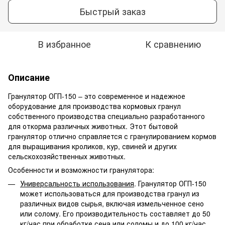
Быстрый заказ
В избранное
К сравнению
Описание
Гранулятор ОГП-150 – это современное и надежное
оборудование для производства кормовых гранул
собственного производства специально разработанного
для откорма различных животных. Этот бытовой
гранулятор отлично справляется с гранулированием кормов
для выращивания кроликов, кур, свиней и других
сельскохозяйственных животных.
Особенности и возможности гранулятора:
Универсальность использования
. Гранулятор ОГП-150
может использоваться для производства гранул из
различных видов сырья, включая измельченное сено
или солому. Его производительность составляет до 50
кг/час при обработке сена или соломы и до 100 кг/час