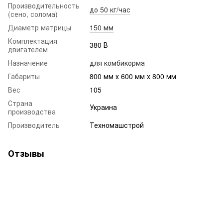
Производительность
до 50 кг/час
(сено, солома)
Диаметр матрицы
150 мм
Комплектация
380 В
двигателем
Назначение
для комбикорма
Габариты
800 мм х 600 мм х 800 мм
Вес
105
Страна
Украина
производства
Производитель
Техномашстрой
Отзывы