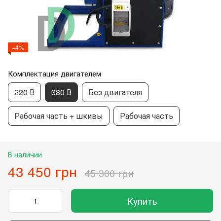
−4%
Комплектация двигателем
220 В
380 В
Без двигателя
Рабочая часть + шкивы
Рабочая часть
В наличии
43 450 грн
45 300 грн
Купить