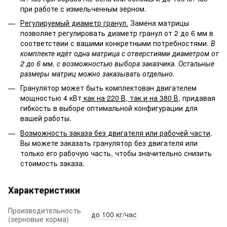
при работе с измельченным зерном.
Регулируемый диаметр гранул.
Замена матрицы
позволяет регулировать диаметр гранул от 2 до 6 мм в
соответствии с вашими конкретными потребностями.
В
комплекте идёт одна матрица с отверстиями диаметром от
2 до 6 мм, с возможностью выбора заказчика. Остальные
размеры матриц можно заказывать отдельно.
Гранулятор может быть комплектован двигателем
мощностью 4 кВт
как на 220 В, так и на 380 В
, придавая
гибкость в выборе оптимальной конфигурации для
вашей работы.
Возможность заказа без двигателя или рабочей части
.
Вы можете заказать гранулятор без двигателя или
только его рабочую часть, чтобы значительно снизить
стоимость заказа.
Характеристики
Производительность
до 100 кг/час
(зерновые корма)