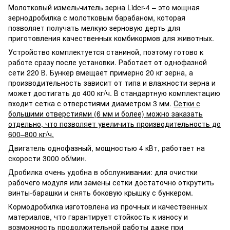
Молотковый измельчитель зерна Lider-4 – это мощная
зернодробилка с молотковым барабаном, которая
позволяет получать мелкую зерновую дерть для
приготовления качественных комбикормов для животных.
Устройство комплектуется станиной, поэтому готово к
работе сразу после установки. Работает от однофазной
сети 220 В. Бункер вмещает примерно 20 кг зерна, а
производительность зависит от типа и влажности зерна и
может достигать до 400 кг/ч. В стандартную комплектацию
входит сетка с отверстиями диаметром 3 мм.
Сетки с
большими отверстиями (6 мм и более) можно заказать
отдельно, что позволяет увеличить производительность до
600–800 кг/ч.
Двигатель однофазный, мощностью 4 кВт, работает на
скорости 3000 об/мин.
Дробилка очень удобна в обслуживании: для очистки
рабочего модуля или замены сетки достаточно открутить
винты-барашки и снять боковую крышку с бункером.
Кормодробилка изготовлена из прочных и качественных
материалов, что гарантирует стойкость к износу и
возможность продолжительной работы даже при