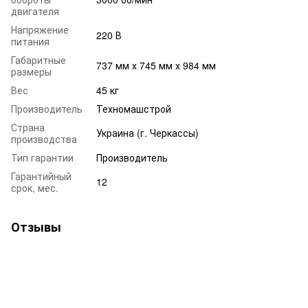
двигателя
Напряжение
220 В
питания
Габаритные
737 мм х 745 мм х 984 мм
размеры
Вес
45 кг
Производитель
Техномашстрой
Страна
Украина (г. Черкассы)
производства
Тип гарантии
Производитель
Гарантийный
12
срок, мес.
Отзывы