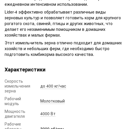
ежедневном интенсивном использовании.
Lider-4 эффективно обрабатывает различные виды
зерновых культур и позволяет готовить корм для крупного
рогатого скота, свиней, птицы и других животных, что
делает его незаменимым помощником в домашних
хозяйствах и малых фермах.
Этот измельчитель зерна отлично подходит для домашних
хозяйств и небольших ферм, где необходимо быстро
подготовить комбикорма высокого качества.
Характеристики
Скорость
измельчения
до 400 кг/час
зерна
Рабочий
Молотковый
модуль
Мощность
4000 Вт
двигателя
Рабочие
обороты
3000 об/мин