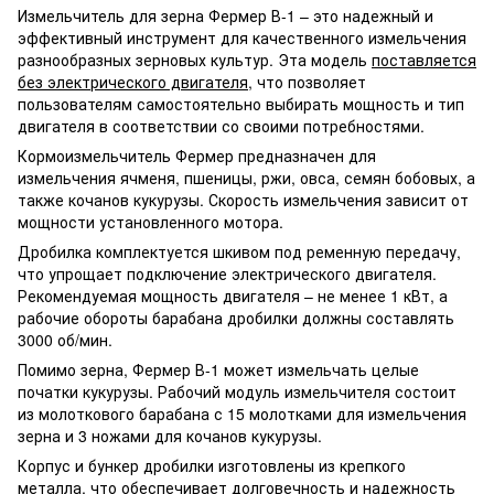
Измельчитель для зерна Фермер В-1 – это надежный и
эффективный инструмент для качественного измельчения
разнообразных зерновых культур. Эта модель
поставляется
без электрического двигателя
, что позволяет
пользователям самостоятельно выбирать мощность и тип
двигателя в соответствии со своими потребностями.
Кормоизмельчитель Фермер предназначен для
измельчения ячменя, пшеницы, ржи, овса, семян бобовых, а
также кочанов кукурузы. Скорость измельчения зависит от
мощности установленного мотора.
Дробилка комплектуется шкивом под ременную передачу,
что упрощает подключение электрического двигателя.
Рекомендуемая мощность двигателя – не менее 1 кВт, а
рабочие обороты барабана дробилки должны составлять
3000 об/мин.
Помимо зерна, Фермер В-1 может измельчать целые
початки кукурузы. Рабочий модуль измельчителя состоит
из молоткового барабана с 15 молотками для измельчения
зерна и 3 ножами для кочанов кукурузы.
Корпус и бункер дробилки изготовлены из крепкого
металла, что обеспечивает долговечность и надежность