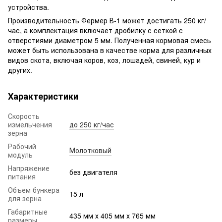
устройства.
Производительность Фермер В-1 может достигать 250 кг/
час, а комплектация включает дробилку с сеткой с
отверстиями диаметром 5 мм. Полученная кормовая смесь
может быть использована в качестве корма для различных
видов скота, включая коров, коз, лошадей, свиней, кур и
других.
Характеристики
Скорость
измельчения
до 250 кг/час
зерна
Рабочий
Молотковый
модуль
Напряжение
без двигателя
питания
Объем бункера
15 л
для зерна
Габаритные
435 мм х 405 мм х 765 мм
размеры