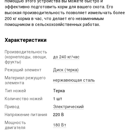
помощью этого устройства вы можете быстро и
эффективно подготовить корм для вашего скота. Его
высокая производительность позволяет измельчать более
200 кг корма в час, что делает его незаменимым
помощником в сельскохозяйственных работах.
Характеристики
Производительность
(корнеплоды, овощи,
до 240 кг/час
фрукты)
Режущий элемент
Диск (терка)
Материал режущего
нержавеющая сталь
элемента
Тип ножей
Терка
Количество ножей
1 шт
Привод
Электрический
Напряжение питания
220 В
Мощность
180 Вт
двигателя