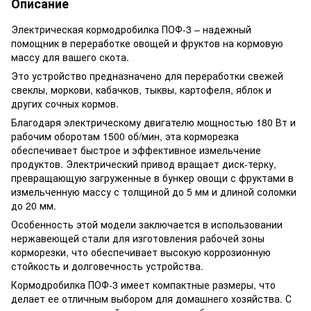
Описание
Электрическая кормодробилка ПОФ-3 – надежный
помощник в переработке овощей и фруктов на кормовую
массу для вашего скота.
Это устройство предназначено для переработки свежей
свеклы, моркови, кабачков, тыквы, картофеля, яблок и
других сочных кормов.
Благодаря электрическому двигателю мощностью 180 Вт и
рабочим оборотам 1500 об/мин, эта корморезка
обеспечивает быстрое и эффективное измельчение
продуктов. Электрический привод вращает диск-терку,
превращающую загруженные в бункер овощи с фруктами в
измельченную массу с толщиной до 5 мм и длиной соломки
до 20 мм.
Особенность этой модели заключается в использовании
нержавеющей стали для изготовления рабочей зоны
корморезки, что обеспечивает высокую коррозионную
стойкость и долговечность устройства.
Кормодробилка ПОФ-3 имеет компактные размеры, что
делает ее отличным выбором для домашнего хозяйства. С