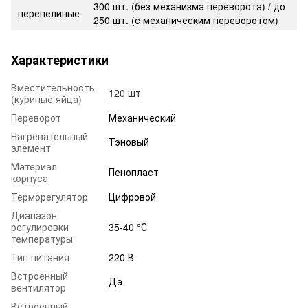
300 шт. (без механизма переворота) / до
перепелиные
250 шт. (с механическим переворотом)
Характеристики
Вместительность
120 шт
(куриные яйца)
Переворот
Механический
Нагревательный
Тэновый
элемент
Материал
Пенопласт
корпуса
Терморегулятор
Цифровой
Диапазон
регулировки
35-40 °С
температуры
Тип питания
220 В
Встроенный
Да
вентилятор
Встроенный