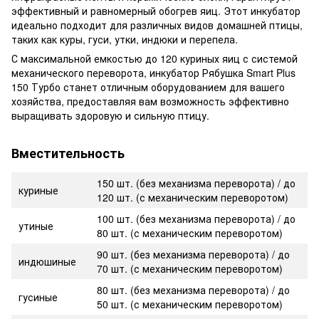
эффективный и равномерный обогрев яиц. Этот инкубатор
идеально подходит для различных видов домашней птицы,
таких как куры, гуси, утки, индюки и перепела.
С максимальной емкостью до 120 куриных яиц с системой
механического переворота, инкубатор Рябушка Smart Plus
150 Турбо станет отличным оборудованием для вашего
хозяйства, предоставляя вам возможность эффективно
выращивать здоровую и сильную птицу.
Вместительность
150 шт. (без механизма переворота) / до
куриные
120 шт. (с механическим переворотом)
100 шт. (без механизма переворота) / до
утиные
80 шт. (с механическим переворотом)
90 шт. (без механизма переворота) / до
индюшиные
70 шт. (с механическим переворотом)
80 шт. (без механизма переворота) / до
гусиные
50 шт. (с механическим переворотом)