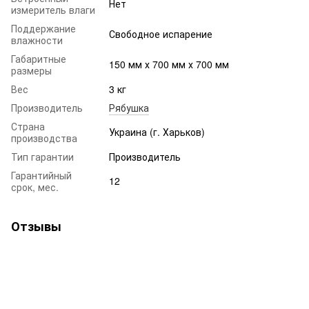
Нет
измеритель влаги
Поддержание
Свободное испарение
влажности
Габаритные
150 мм х 700 мм х 700 мм
размеры
Вес
3 кг
Производитель
Рябушка
Страна
Украина (г. Харьков)
производства
Тип гарантии
Производитель
Гарантийный
12
срок, мес.
Отзывы