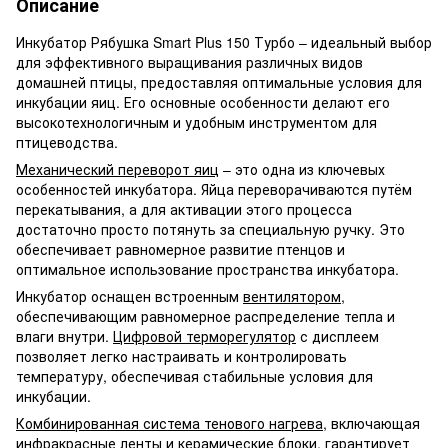
Описание
Инкубатор Рябушка Smart Plus 150 Турбо – идеальный выбор
для эффективного выращивания различных видов
домашней птицы, предоставляя оптимальные условия для
инкубации яиц. Его основные особенности делают его
высокотехнологичным и удобным инструментом для
птицеводства.
Механический переворот яиц
– это одна из ключевых
особенностей инкубатора. Яйца переворачиваются путём
перекатывания, а для активации этого процесса
достаточно просто потянуть за специальную ручку. Это
обеспечивает равномерное развитие птенцов и
оптимальное использование пространства инкубатора.
Инкубатор оснащен встроенным
вентилятором
,
обеспечивающим равномерное распределение тепла и
влаги внутри.
Цифровой терморегулятор
с дисплеем
позволяет легко настраивать и контролировать
температуру, обеспечивая стабильные условия для
инкубации.
Комбинированная система тенового нагрева
, включающая
инфракрасные ленты и керамические блоки, гарантирует