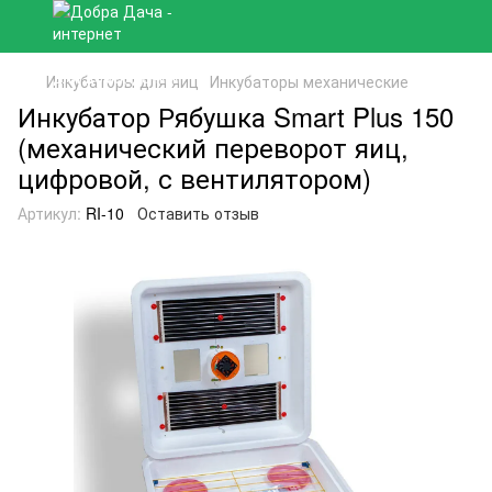
Инкубаторы для яиц
Инкубаторы механические
Инкубатор Рябушка Smart Plus 150
(механический переворот яиц,
цифровой, с вентилятором)
Артикул:
RI-10
Оставить отзыв