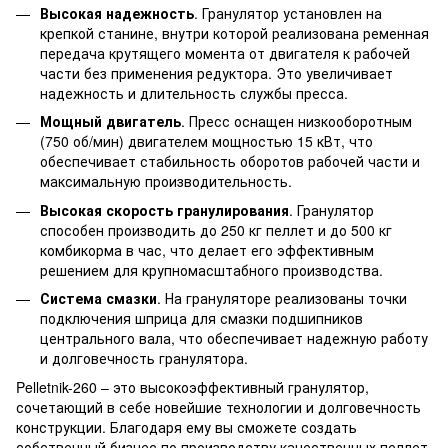
Высокая надежность
. Гранулятор установлен на
крепкой станине, внутри которой реализована ременная
передача крутящего момента от двигателя к рабочей
части без применения редуктора. Это увеличивает
надежность и длительность службы пресса.
Мощный двигатель
. Пресс оснащен низкооборотным
(750 об/мин) двигателем мощностью 15 кВт, что
обеспечивает стабильность оборотов рабочей части и
максимальную производительность.
Высокая скорость гранулирования
. Гранулятор
способен производить до 250 кг пеллет и до 500 кг
комбикорма в час, что делает его эффективным
решением для крупномасштабного производства.
Система смазки
. На грануляторе реализованы точки
подключения шприца для смазки подшипников
центрального вала, что обеспечивает надежную работу
и долговечность гранулятора.
Pelletnik-260 – это высокоэффективный гранулятор,
сочетающий в себе новейшие технологии и долговечность
конструкции. Благодаря ему вы сможете создать
собственный бизнес по производству качественных пеллет