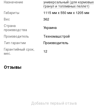
Назначение
универсальный (для кормовых
гранул и топливных пеллет)
Габариты
1115 мм х 550 мм х 1205 мм
Вес
362
Страна
Украина
производства
Производитель
Техномашстрой
Тип гарантии
Производитель
Гарантийный срок,
12
мес.
Отзывы
Добавьте первый отзыв