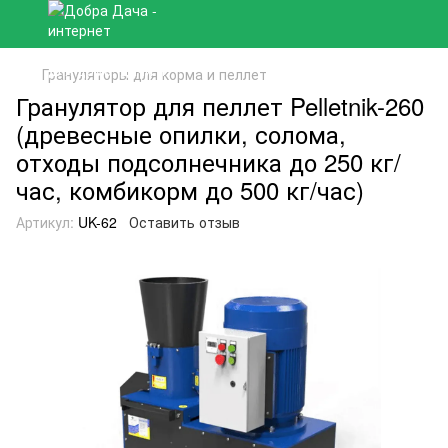
Грануляторы для корма и пеллет
Гранулятор для пеллет Pelletnik-260
(древесные опилки, солома,
отходы подсолнечника до 250 кг/
час, комбикорм до 500 кг/час)
Артикул:
UK-62
Оставить отзыв