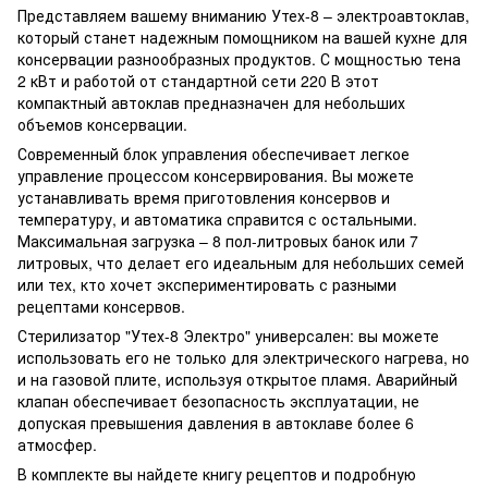
Представляем вашему вниманию Утех-8 – электроавтоклав,
который станет надежным помощником на вашей кухне для
консервации разнообразных продуктов. С мощностью тена
2 кВт и работой от стандартной сети 220 В этот
компактный автоклав предназначен для небольших
объемов консервации.
Современный блок управления обеспечивает легкое
управление процессом консервирования. Вы можете
устанавливать время приготовления консервов и
температуру, и автоматика справится с остальными.
Максимальная загрузка – 8 пол-литровых банок или 7
литровых, что делает его идеальным для небольших семей
или тех, кто хочет экспериментировать с разными
рецептами консервов.
Стерилизатор "Утех-8 Электро" универсален: вы можете
использовать его не только для электрического нагрева, но
и на газовой плите, используя открытое пламя. Аварийный
клапан обеспечивает безопасность эксплуатации, не
допуская превышения давления в автоклаве более 6
атмосфер.
В комплекте вы найдете книгу рецептов и подробную