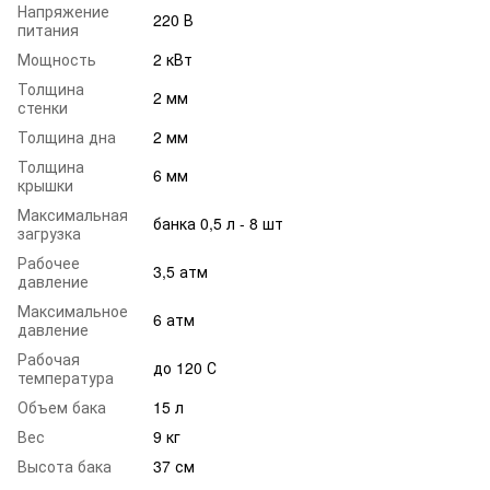
Напряжение
220 В
питания
Мощность
2 кВт
Толщина
2 мм
стенки
Толщина дна
2 мм
Толщина
6 мм
крышки
Максимальная
банка 0,5 л - 8 шт
загрузка
Рабочее
3,5 атм
давление
Максимальное
6 атм
давление
Рабочая
до 120 С
температура
Объем бака
15 л
Вес
9 кг
Высота бака
37 см