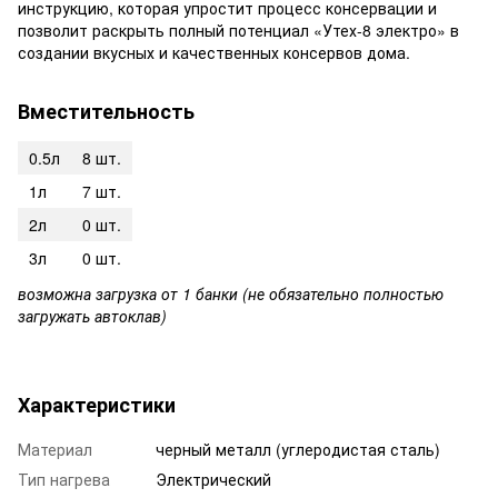
инструкцию, которая упростит процесс консервации и
позволит раскрыть полный потенциал «Утех-8 электро» в
создании вкусных и качественных консервов дома.
Вместительность
0.5л
8 шт.
1л
7 шт.
2л
0 шт.
3л
0 шт.
возможна загрузка от 1 банки (не обязательно полностью
загружать автоклав)
Характеристики
Материал
черный металл (углеродистая сталь)
Тип нагрева
Электрический