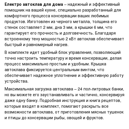
Електро автоклав для дома
– надежный и эффективный
помощник на вашей кухне, специально разработанный для
комфортного процесса консервации ваших любимых
продуктов. Изготовлен из черного металла, толщина его
стенок составляет 2 мм, дна 3 мм, а крышки 6 мм, что
гарантирует его прочность и долговечность. Благодаря
встроенному тену мощностью 2 кВт автоклав обеспечивает
быстрый и равномерный нагрев.
В комплекте идет удобный блок управления, позволяющий
точно настроить температуру и время консервации, делая
процесс максимально простым и удобным. Крышка
автоклава фиксируется центральным винтом, что
обеспечивает надежное уплотнение и эффективную работу
устройства.
Максимальная загрузка автоклава – 24 пол-литровых банки,
но вы можете его заустанавливать и частично, консервируя
даже одну банку. Подробная инструкция и книга рецептов,
которые входят в комплект, помогают раскрыть все
возможности автоклава, от приготовления мясных тушенок
и птицы до консервации рыбы, овощей и фруктов.