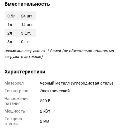
Вместительность
0.5л
24 шт.
1л
14 шт.
2л
3 шт.
3л
0 шт.
возможна загрузка от 1 банки (не обязательно полностью
загружать автоклав)
Характеристики
Материал
черный металл (углеродистая сталь)
Тип нагрева
Электрический
Напряжение
220 В
питания
Мощность
2 кВт
Толщина
2 мм
стенки