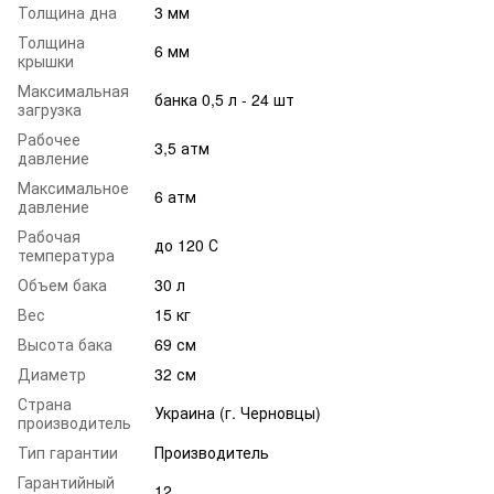
Толщина дна
3 мм
Толщина
6 мм
крышки
Максимальная
банка 0,5 л - 24 шт
загрузка
Рабочее
3,5 атм
давление
Максимальное
6 атм
давление
Рабочая
до 120 С
температура
Объем бака
30 л
Вес
15 кг
Высота бака
69 см
Диаметр
32 см
Страна
Украина (г. Черновцы)
производитель
Тип гарантии
Производитель
Гарантийный
12