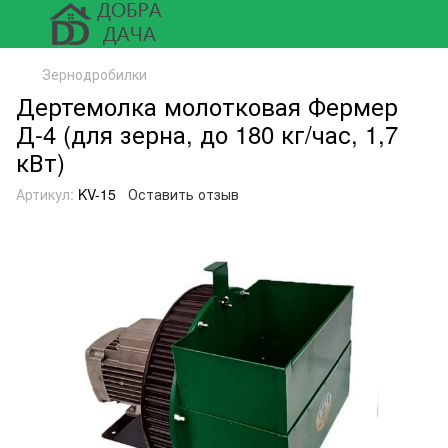
Зернодробилки
Дертемолка молотковая Фермер
Д-4 (для зерна, до 180 кг/час, 1,7
кВт)
Артикул:
KV-15
Оставить отзыв