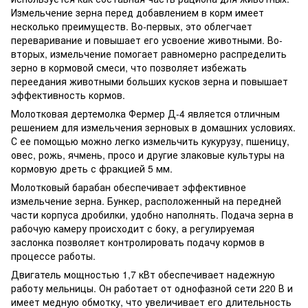
Измельчение зерна перед добавлением в корм имеет
несколько преимуществ. Во-первых, это облегчает
переваривание и повышает его усвоение животными. Во-
вторых, измельчение помогает равномерно распределить
зерно в кормовой смеси, что позволяет избежать
переедания животными больших кусков зерна и повышает
эффективность кормов.
Молотковая дертемолка Фермер Д-4 является отличным
решением для измельчения зерновых в домашних условиях.
С ее помощью можно легко измельчить кукурузу, пшеницу,
овес, рожь, ячмень, просо и другие злаковые культуры на
кормовую дреть с фракцией 5 мм.
Молотковый барабан обеспечивает эффективное
измельчение зерна. Бункер, расположенный на передней
части корпуса дробилки, удобно наполнять. Подача зерна в
рабочую камеру происходит с боку, а регулируемая
заслонка позволяет контролировать подачу кормов в
процессе работы.
Двигатель мощностью 1,7 кВт обеспечивает надежную
работу мельницы. Он работает от однофазной сети 220 В и
имеет медную обмотку, что увеличивает его длительность