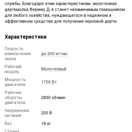
службы. Благодаря этим характеристикам, молотковая
дертемолка Фермер Д-4 станет незаменимым помощником
для любого хозяйства, нуждающегося в надежном и
эффективном средстве для получения зерновой дерти.
Характеристики
Скорость
измельчения
до 200 кг/час
зерна
Рабочий
Молотковый
модуль
Мощность
1700 Вт
двигателя
Рабочие
обороты
2830 об/мин
двигателя
Напряжение
220 В
питания
Вес
18 кг
Страна