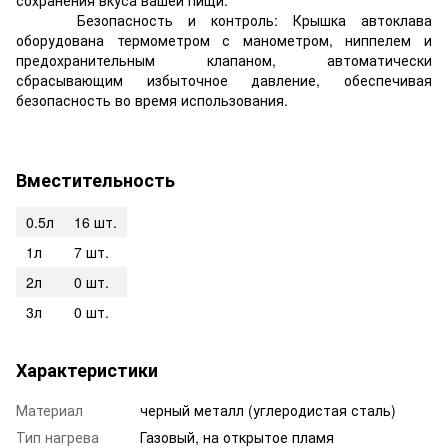
Безопасность и контроль: Крышка автоклава
оборудована термометром с манометром, ниппелем и
предохранительным клапаном, автоматически
сбрасывающим избыточное давление, обеспечивая
безопасность во время использования.
Вместительность
0.5л
16 шт.
1л
7 шт.
2л
0 шт.
3л
0 шт.
Характеристики
Материал
черный металл (углеродистая сталь)
Тип нагрева
Газовый, на открытое пламя