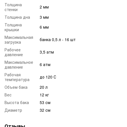
Толщина
2 мм
стенки
Толщина дна
3 мм
Толщина
6 мм
крышки
Максимальная
банка 0,5 л - 16 шт
загрузка
Рабочее
3,5 атм
давление
Максимальное
6 атм
давление
Рабочая
до 120 С
температура
Объем бака
20 л
Вес
12 кг
Высота бака
53 см
Диаметр
32 см
Отзывы