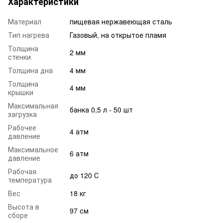
Характеристики
Материал
пищевая нержавеющая сталь
Тип нагрева
Газовый, на открытое пламя
Толщина
2 мм
стенки
Толщина дна
4 мм
Толщина
4 мм
крышки
Максимальная
банка 0,5 л - 50 шт
загрузка
Рабочее
4 атм
давление
Максимальное
6 атм
давление
Рабочая
до 120 С
температура
Вес
18 кг
Высота в
97 см
сборе