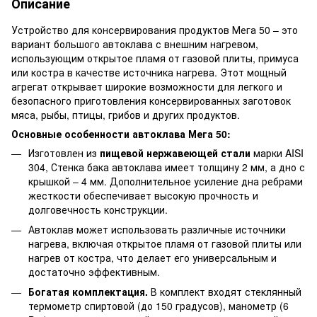
Описание
Устройство для консервирования продуктов Мега 50 – это
вариант большого автоклава с внешним нагревом,
использующим открытое пламя от газовой плиты, примуса
или костра в качестве источника нагрева. Этот мощный
агрегат открывает широкие возможности для легкого и
безопасного приготовления консервированных заготовок
мяса, рыбы, птицы, грибов и других продуктов.
Основные особенности автоклава Мега 50:
Изготовлен из
пищевой нержавеющей стали
марки AISI
304, Стенка бака автоклава имеет толщину 2 мм, а дно с
крышкой – 4 мм. Дополнительное усиление дна ребрами
жесткости обеспечивает высокую прочность и
долговечность конструкции.
Автоклав может использовать различные источники
нагрева, включая открытое пламя от газовой плиты или
нагрев от костра, что делает его универсальным и
достаточно эффективным.
Богатая комплектация.
В комплект входят стеклянный
термометр спиртовой (до 150 градусов), манометр (6