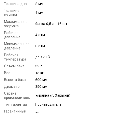
Толщина дна
2 мм
Толщина
4 мм
крышки
Максимальная
банка 0,5 л - 16 шт
загрузка
Рабочее
4 атм
давление
Максимальное
6 атм
давление
Рабочая
до 120 С
температура
Объем бака
32 л
Вес
18 кг
Высота бака
600 мм
Диаметр
350 мм
Страна
Украина (г. Харьков)
производитель
Тип гарантии
Производитель
Гарантийный