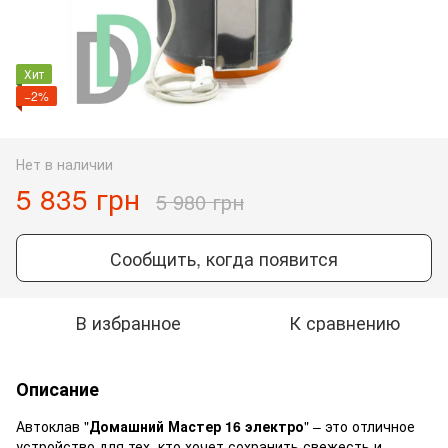
Хит
−2%
Нет в наличии
5 835 грн
5 980 грн
Сообщить, когда появится
В избранное
К сравнению
Описание
Автоклав "
Домашний Мастер 16 электро
" – это отличное
устройство для тех, кто хочет сохранить свежесть и