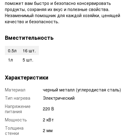
поможет вам быстро и безопасно консервировать
продукты, сохраняя их вкус и полезные свойства.
Незаменимый помощник для каждой хозяйки, ценящей
качество и безопасность.
Вместительность
0.5л
16 шт.
1л
5 шт.
Характеристики
Материал
черный металл (углеродистая сталь)
Тип нагрева
Электрический
Напряжение
220 В
питания
Мощность
2 кВт
Толщина
2 мм
стенки