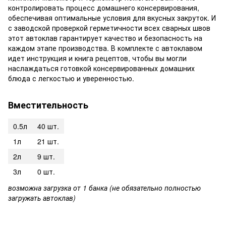
контролировать процесс домашнего консервирования,
обеспечивая оптимальные условия для вкусных закруток. И
с заводской проверкой герметичности всех сварных швов
этот автоклав гарантирует качество и безопасность на
каждом этапе производства. В комплекте с автоклавом
идет инструкция и книга рецептов, чтобы вы могли
наслаждаться готовкой консервированных домашних
блюда с легкостью и уверенностью.
Вместительность
0.5л
40 шт.
1л
21 шт.
2л
9 шт.
3л
0 шт.
возможна загрузка от 1 банка (не обязательно полностью
загружать автоклав)