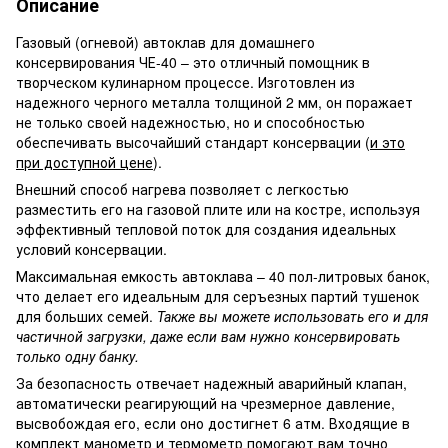
Описание
Газовый (огневой) автоклав для домашнего
консервирования ЧЕ-40 – это отличный помощник в
творческом кулинарном процессе. Изготовлен из
надежного черного металла толщиной 2 мм, он поражает
не только своей надежностью, но и способностью
обеспечивать высочайший стандарт консервации (
и это
при доступной цене
).
Внешний способ нагрева позволяет с легкостью
разместить его на газовой плите или на костре, используя
эффективный тепловой поток для создания идеальных
условий консервации.
Максимальная емкость автоклава – 40 пол-литровых банок,
что делает его идеальным для серъезных партий тушенок
для больших семей.
Также вы можете использовать его и для
частичной загрузки, даже если вам нужно консервировать
только одну банку.
За безопасность отвечает надежный аварийный клапан,
автоматически реагирующий на чрезмерное давление,
высвобождая его, если оно достигнет 6 атм. Входящие в
комплект манометр и термометр помогают вам точно