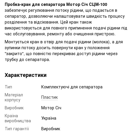
Пробка-кран для сепаратора Мотор Січ СЦМ-100
забезпечує регулювання потоку рідини, що подається в
сепаратор, дозволяючи налаштовувати швидкість процесу
розділення та відсіювання. Цей кран також
використовується для повного припинення подачі рідини під
час обслуговування, ремонту або очищення пристрою.
Монтується кран в отвір для подачі рідини (молока), а для
зупинки потоку досить повернути кран у положення
"закрито", що повністю перекриває доступ рідини через
трубку до сепаратора.
Характеристики
Тип
Комплектуючі для сепаратора
Матеріал
Пластик
корпусу
Виробник
Мотор Січ
Країна
Україна
виробництва
Тип гарантії
Виробник