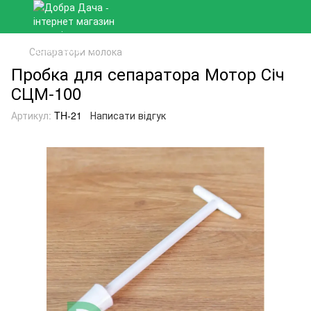
Сепаратори молока
Пробка для сепаратора Мотор Січ
СЦМ-100
Артикул:
TH-21
Написати відгук