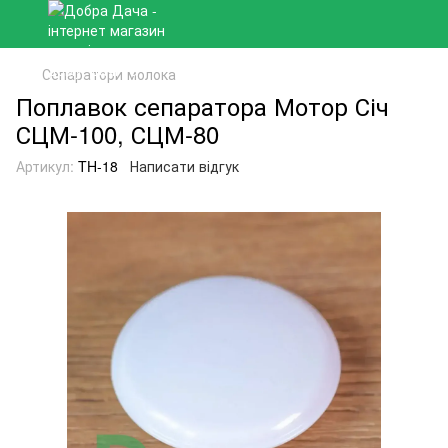
Сепаратори молока
Поплавок сепаратора Мотор Січ
СЦМ-100, СЦМ-80
Артикул:
TH-18
Написати відгук