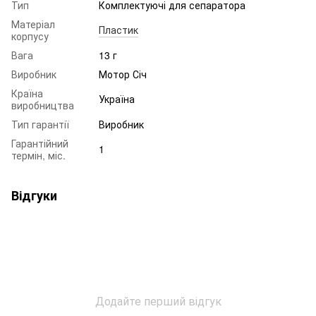
Тип
Комплектуючі для сепаратора
Матеріал
Пластик
корпусу
Вага
13 г
Виробник
Мотор Січ
Країна
Україна
виробництва
Тип гарантії
Виробник
Гарантійний
1
термін, міс.
Відгуки
Додайте перший відгук