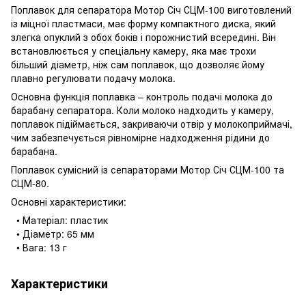
Поплавок для сепаратора Мотор Січ СЦМ-100 виготовлений
із міцної пластмаси, має форму компактного диска, який
злегка опуклий з обох боків і порожнистий всередині. Він
встановлюється у спеціальну камеру, яка має трохи
більший діаметр, ніж сам поплавок, що дозволяє йому
плавно регулювати подачу молока.
Основна функція поплавка – контроль подачі молока до
барабану сепаратора. Коли молоко надходить у камеру,
поплавок підіймається, закриваючи отвір у молокоприймачі,
чим забезпечується рівномірне надходження рідини до
барабана.
Поплавок сумісний із сепараторами Мотор Січ СЦМ-100 та
СЦМ-80.
Основні характеристики:
• Матеріал: пластик
• Діаметр: 65 мм
• Вага: 13 г
Характеристики