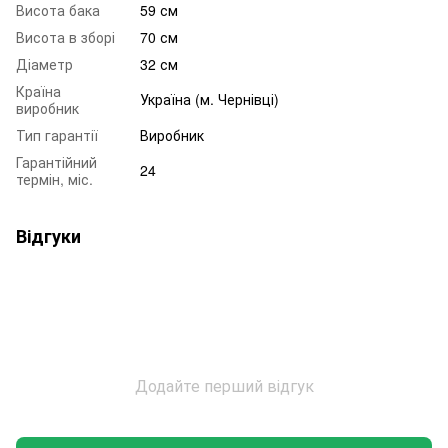
Висота бака
59 см
Висота в зборі
70 см
Діаметр
32 см
Країна
Україна (м. Чернівці)
виробник
Тип гарантії
Виробник
Гарантійний
24
термін, міс.
Відгуки
Додайте перший відгук