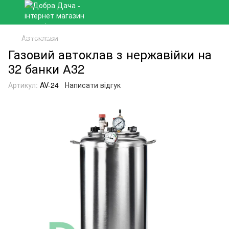
Автоклави
Газовий автоклав з нержавійки на
32 банки А32
Артикул:
AV-24
Написати відгук