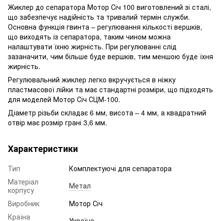
Жиклер до сепаратора Мотор Січ 100 виготовлений зі сталі,
що забезпечує надійність та тривалий термін служби.
Основна функція гвинта – регулювання кількості вершків,
що виходять із сепаратора, таким чином можна
налаштувати їхню жирність. При регулюванні слід
зазаначити, чим більше буде вершків, тим меншою буде їхня
жирність.
Регулювальний жиклер легко вкручується в ніжку
пластмасової лійки та має стандартні розміри, що підходять
для моделей Мотор Січ СЦМ-100.
Діаметр різьби складає 6 мм, висота – 4 мм, а квадратний
отвір має розмір грані 3,6 мм.
Характеристики
Тип
Комплектуючі для сепаратора
Матеріал
Метал
корпусу
Виробник
Мотор Січ
Країна
Україна