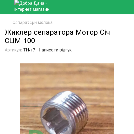
Сепаратори молока
Жиклер сепаратора Мотор Січ
СЦМ-100
Артикул:
TH-17
Написати відгук