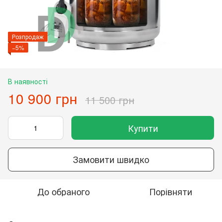
Розпродаж
−5%
В наявності
10 900 грн
11 500 грн
Купити
Замовити швидко
До обраного
Порівняти