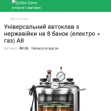
Автоклави
Універсальний автоклав з
нержавійки на 8 банок (електро +
газ) А8
Артикул:
AV-26
Написати відгук